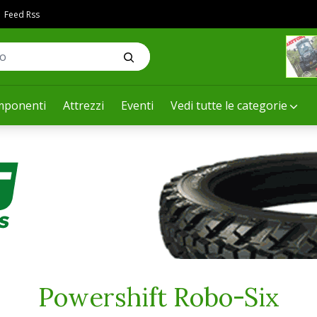
Feed Rss
ponenti
Attrezzi
Eventi
Vedi tutte le categorie
Powershift Robo-Six