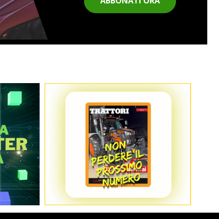
ABBONATI ORA