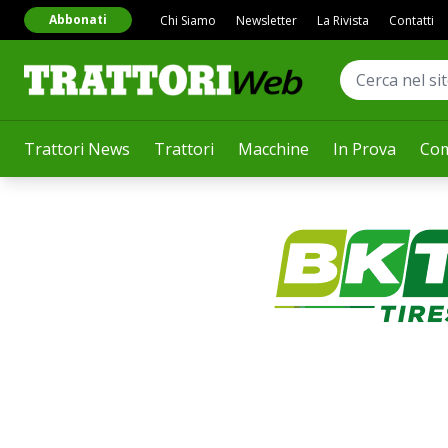
Abbonati
Chi Siamo
Newsletter
La Rivista
Contatti
Trattori News
Trattori
Macchine
In Prova
Com