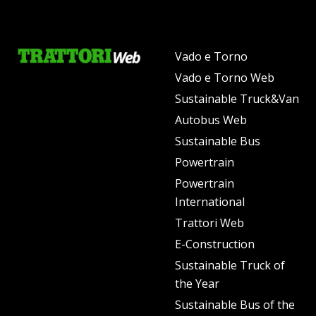
Vado e Torno
Vado e Torno Web
Sustainable Truck&Van
Autobus Web
Sustainable Bus
Powertrain
Powertrain
International
Trattori Web
E-Construction
Sustainable Truck of
the Year
Sustainable Bus of the