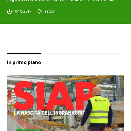
10/18/2017
Trattori
In primo piano