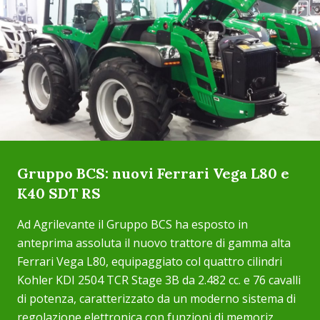
Gruppo BCS: nuovi Ferrari Vega L80 e
K40 SDT RS
Ad Agrilevante il Gruppo BCS ha esposto in
anteprima assoluta il nuovo trattore di gamma alta
Ferrari Vega L80, equipaggiato col quattro cilindri
Kohler KDI 2504 TCR Stage 3B da 2.482 cc. e 76 cavalli
di potenza, caratterizzato da un moderno sistema di
regolazione elettronica con funzioni di memoriz...