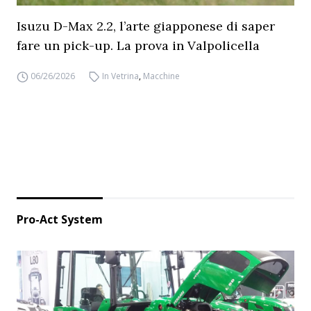
Isuzu D-Max 2.2, l’arte giapponese di saper
fare un pick-up. La prova in Valpolicella
06/26/2026
In Vetrina
,
Macchine
Pro-Act System