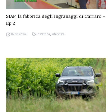
SIAP, la fabbrica degli ingranaggi di Carraro –
Ep.2
07/21/2026
In Vetrina
,
Interviste