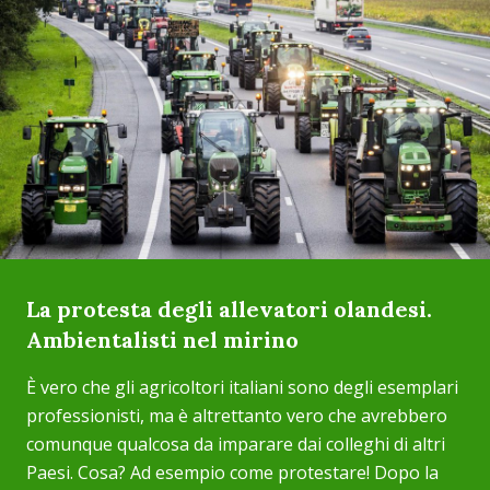
La protesta degli allevatori olandesi.
Ambientalisti nel mirino
È vero che gli agricoltori italiani sono degli esemplari
professionisti, ma è altrettanto vero che avrebbero
comunque qualcosa da imparare dai colleghi di altri
Paesi. Cosa? Ad esempio come protestare! Dopo la