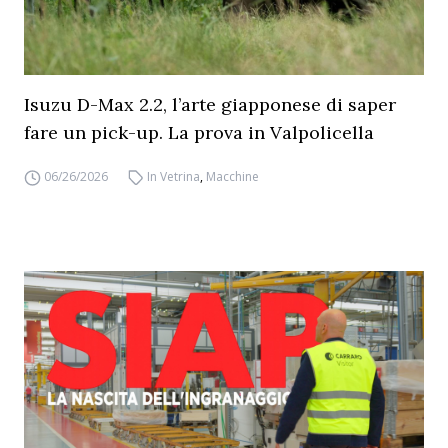
Isuzu D-Max 2.2, l’arte giapponese di saper
fare un pick-up. La prova in Valpolicella
06/26/2026
In Vetrina
,
Macchine