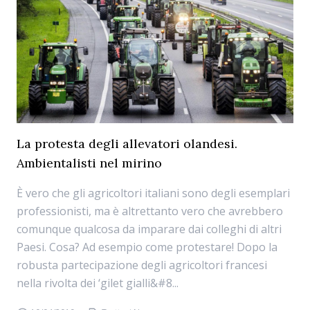
La protesta degli allevatori olandesi.
Ambientalisti nel mirino
È vero che gli agricoltori italiani sono degli esemplari
professionisti, ma è altrettanto vero che avrebbero
comunque qualcosa da imparare dai colleghi di altri
Paesi. Cosa? Ad esempio come protestare! Dopo la
robusta partecipazione degli agricoltori francesi
nella rivolta dei ‘gilet gialli&#8...