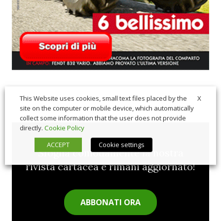
X
This Website uses cookies, small text files placed by the
site on the computer or mobile device, which automatically
collect some information that the user does not provide
directly.
Cookie Policy
ACCEPT
Cookie settings
Sfoglia comodamente la nostra
rivista cartacea e rimani aggiornato!
ABBONATI ORA