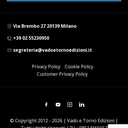
Via Brembo 27 20139 Milano
+39 02 55230950
segreteria@vadoetornoedizioni.it
Privacy Policy
Cookie Policy
Customer Privacy Policy
Facebook
Youtube
Instagram
Linkedin
© Copyright 2012 - 2026 | Vado e Torno Edizioni |
Tutti i diritti riservati | P.I. : 08514160152