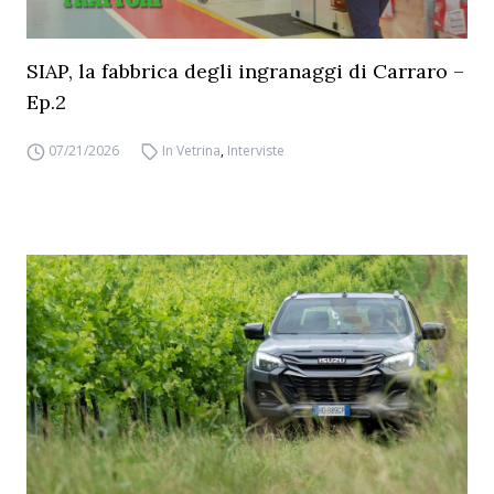
SIAP, la fabbrica degli ingranaggi di Carraro –
Ep.2
07/21/2026
In Vetrina
,
Interviste