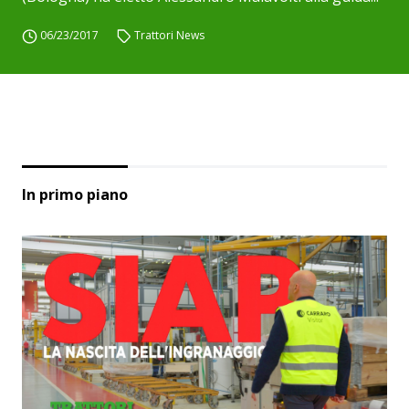
06/23/2017
Trattori News
In primo piano