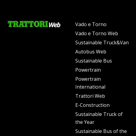
Vado e Torno
Vado e Torno Web
Sustainable Truck&Van
Autobus Web
Sustainable Bus
Powertrain
Powertrain
International
Trattori Web
E-Construction
Sustainable Truck of
the Year
Sustainable Bus of the