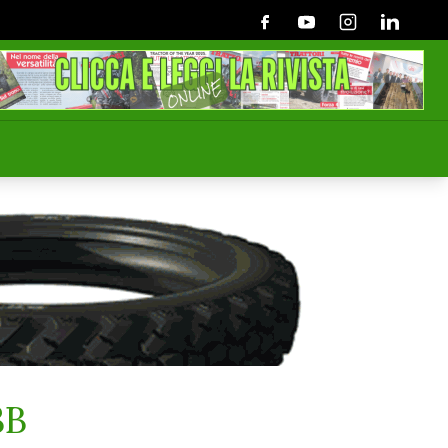
Facebook
Youtube
Instagram
Linkedin
3B