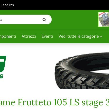
Feed Rss
ponenti
Attrezzi
Eventi
Vedi tutte le categorie
ame Frutteto 105 LS stage 