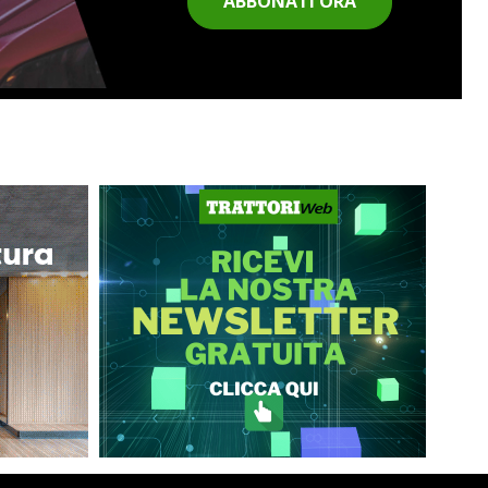
ABBONATI ORA