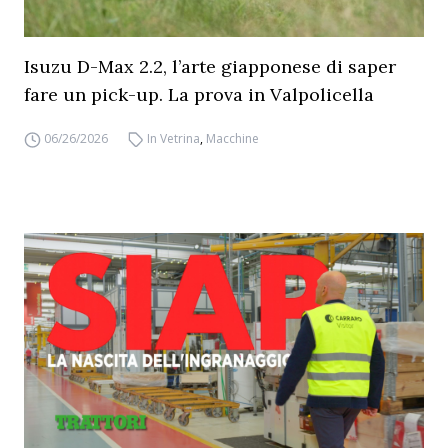
Isuzu D-Max 2.2, l’arte giapponese di saper
fare un pick-up. La prova in Valpolicella
06/26/2026
In Vetrina
,
Macchine