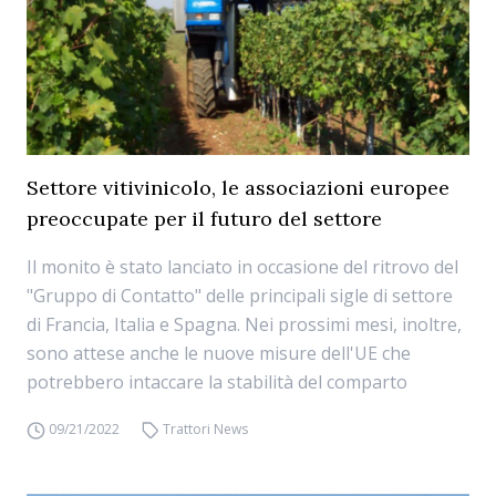
Settore vitivinicolo, le associazioni europee
preoccupate per il futuro del settore
Il monito è stato lanciato in occasione del ritrovo del
"Gruppo di Contatto" delle principali sigle di settore
di Francia, Italia e Spagna. Nei prossimi mesi, inoltre,
sono attese anche le nuove misure dell'UE che
potrebbero intaccare la stabilità del comparto
09/21/2022
Trattori News