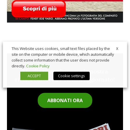
X
This Website uses cookies, small text files placed by the
site on the computer or mobile device, which automatically
collect some information that the user does not provide
directly.
Cookie Policy
Sfoglia comodamente la nostra
ACCEPT
Cookie settings
rivista cartacea e rimani aggiornato!
ABBONATI ORA