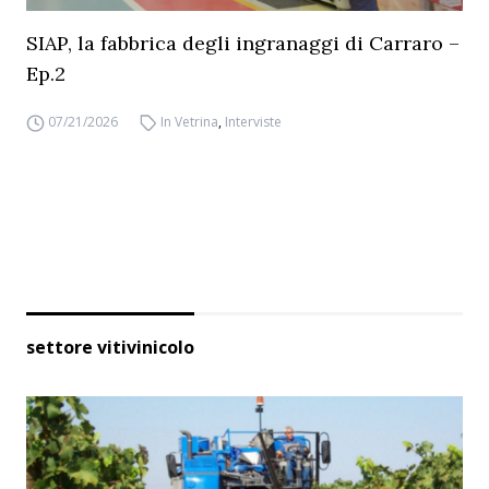
SIAP, la fabbrica degli ingranaggi di Carraro –
Ep.2
07/21/2026
In Vetrina
,
Interviste
settore vitivinicolo