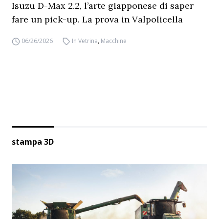
Isuzu D-Max 2.2, l’arte giapponese di saper
fare un pick-up. La prova in Valpolicella
06/26/2026
In Vetrina
,
Macchine
stampa 3D