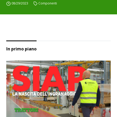
08/29/2023
Componenti
In primo piano