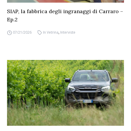
SIAP, la fabbrica degli ingranaggi di Carraro –
Ep.2
07/21/2026
In Vetrina
,
Interviste