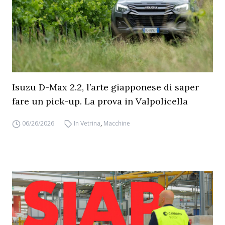
Isuzu D-Max 2.2, l’arte giapponese di saper
fare un pick-up. La prova in Valpolicella
06/26/2026
In Vetrina
,
Macchine