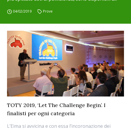
04/02/2019
Prove
TOTY 2019, ‘Let The Challenge Begin’. I
finalisti per ogni categoria
L’Eima si avvicina e con essa l’incoronazione dei