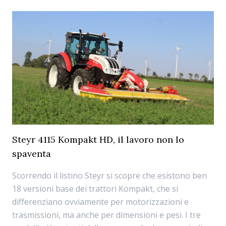
Steyr 4115 Kompakt HD, il lavoro non lo
spaventa
Scorrendo il listino Steyr si scopre che esistono ben
18 versioni base dei trattori Kompakt, che si
differenziano ovviamente per motorizzazioni e
trasmissioni, ma anche per dimensioni e pesi. I tre