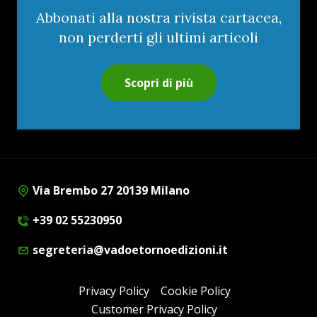
Abbonati alla nostra rivista cartacea,
non perderti gli ultimi articoli
Scopri di più
Via Brembo 27 20139 Milano
+39 02 55230950
segreteria@vadoetornoedizioni.it
Privacy Policy
Cookie Policy
Customer Privacy Policy