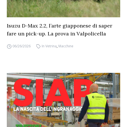
Isuzu D-Max 2.2, l’arte giapponese di saper
fare un pick-up. La prova in Valpolicella
06/26/2026
In Vetrina
,
Macchine