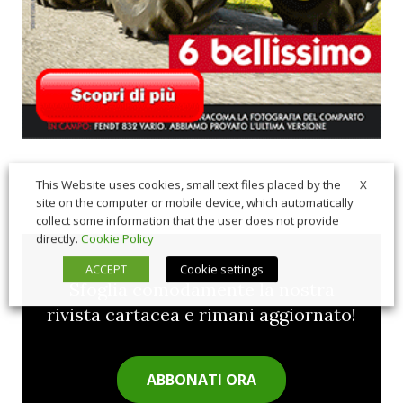
X
This Website uses cookies, small text files placed by the
site on the computer or mobile device, which automatically
collect some information that the user does not provide
directly.
Cookie Policy
ACCEPT
Cookie settings
Sfoglia comodamente la nostra
rivista cartacea e rimani aggiornato!
ABBONATI ORA