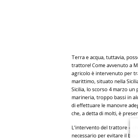
Terra e acqua, tuttavia, pos
trattore! Come avvenuto a Ma
agricolo è intervenuto per tr
marittimo, situato nella Sicil
Sicilia, lo scorso 4 marzo un 
marineria, troppo bassi in a
di effettuare le manovre ade
che, a detta di molti, è prese
L’intervento del trattore – ch
necessario per evitare il blo