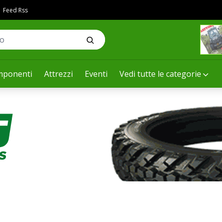
Feed Rss
ponenti
Attrezzi
Eventi
Vedi tutte le categorie