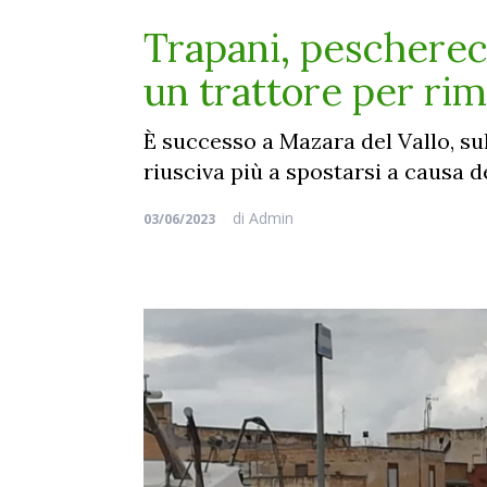
Trapani, pescherecc
un trattore per rim
È successo a Mazara del Vallo, su
riusciva più a spostarsi a causa 
di
Admin
03/06/2023