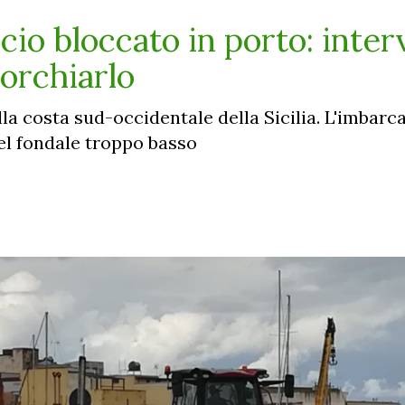
io bloccato in porto: inter
orchiarlo
lla costa sud-occidentale della Sicilia. L'imbar
del fondale troppo basso