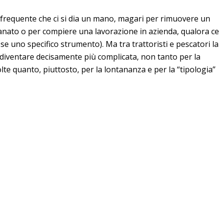
è frequente che ci si dia un mano, magari per rimuovere un
nato o per compiere una lavorazione in azienda, qualora ce
e uno specifico strumento). Ma tra trattoristi e pescatori la
diventare decisamente più complicata, non tanto per la
lte quanto, piuttosto, per la lontananza e per la “tipologia”