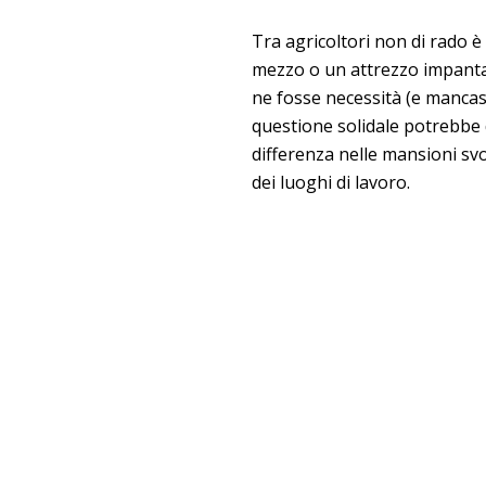
Tra agricoltori non di rado 
mezzo o un attrezzo impanta
ne fosse necessità (e mancass
questione solidale potrebbe 
differenza nelle mansioni svo
dei luoghi di lavoro.