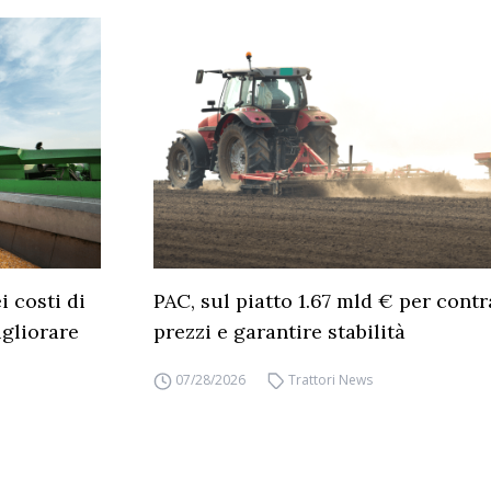
 costi di
PAC, sul piatto 1.67 mld € per cont
gliorare
prezzi e garantire stabilità
07/28/2026
Trattori News