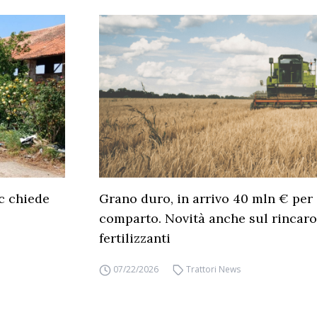
c chiede
Grano duro, in arrivo 40 mln € per 
comparto. Novità anche sul rincaro
fertilizzanti
07/22/2026
Trattori News