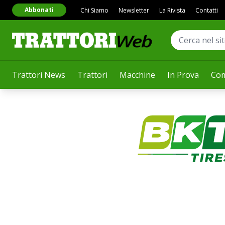
Abbonati
Chi Siamo
Newsletter
La Rivista
Contatti
Trattori News
Trattori
Macchine
In Prova
Com