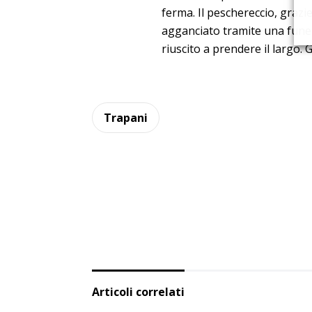
ferma. Il peschereccio, grazi
agganciato tramite una fune (
riuscito a prendere il largo. G
Trapani
Articoli correlati