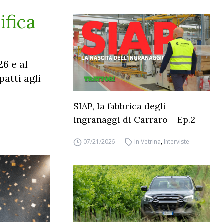
ifica
26 e al
atti agli
SIAP, la fabbrica degli
ingranaggi di Carraro – Ep.2
07/21/2026
In Vetrina
,
Interviste