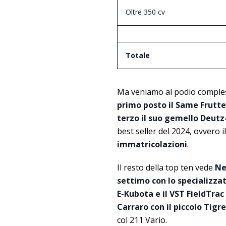
Oltre 350 cv
Totale
Ma veniamo al podio comples
primo posto il Same Frutte
terzo il suo gemello Deutz
best seller del 2024, ovvero i
immatricolazioni
.
Il resto della top ten vede
Ne
settimo con lo specializza
E-Kubota e il VST FieldTrac
Carraro con il piccolo Tigre
col 211 Vario.