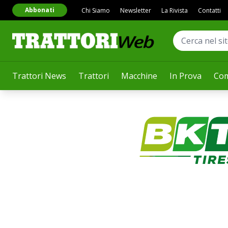
Abbonati
Chi Siamo
Newsletter
La Rivista
Contatti
Trattori News
Trattori
Macchine
In Prova
Com