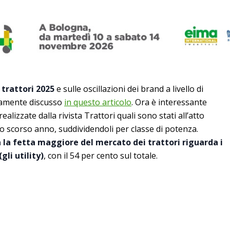
trattori 2025
e sulle oscillazioni dei brand a livello di
amente discusso
in questo articolo
. Ora è interessante
ealizzate dalla rivista Trattori quali sono stati all’atto
 lo scorso anno, suddividendoli per classe di potenza.
ia la fetta maggiore del mercato dei trattori riguarda i
gli utility)
, con il 54 per cento sul totale.