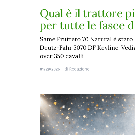
Qual è il trattore p
per tutte le fasce 
Same Frutteto 70 Natural è stato i
Deutz-Fahr 5070 DF Keyline. Vedia
over 350 cavalli
di
Redazione
01/29/2026