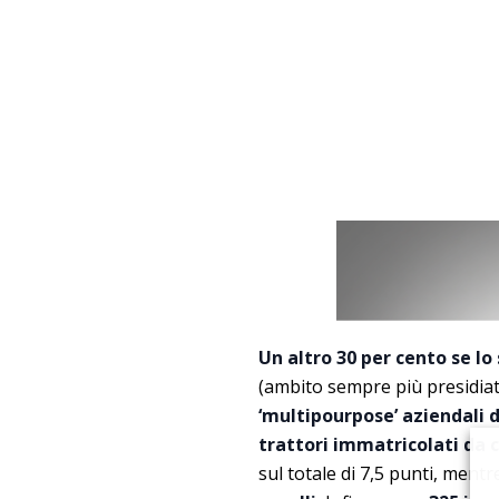
Un altro 30 per cento se lo 
(ambito sempre più presidiato
‘multipourpose’ aziendali d
trattori immatricolati da c
sul totale di 7,5 punti, mentr