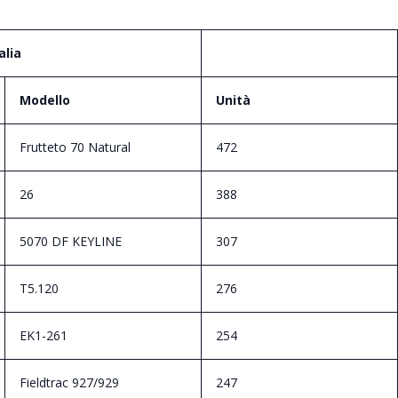
alia
Modello
Unità
Frutteto 70 Natural
472
26
388
5070 DF KEYLINE
307
T5.120
276
EK1-261
254
Fieldtrac 927/929
247