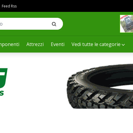
Feed Rss
ponenti
Attrezzi
Eventi
Vedi tutte le categorie