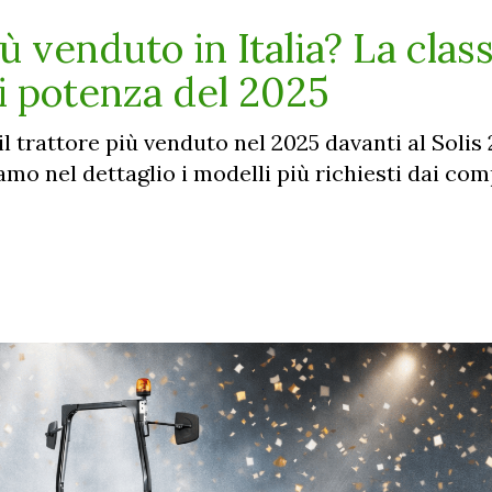
iù venduto in Italia? La class
di potenza del 2025
l trattore più venduto nel 2025 davanti al Solis 
mo nel dettaglio i modelli più richiesti dai comp