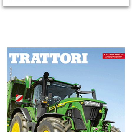
06/26/2026
In Vetrina
,
Macchine