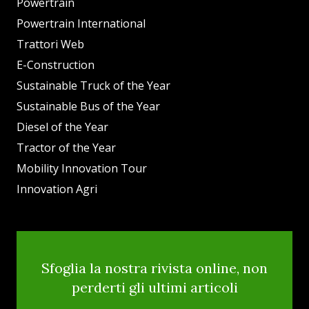
Powertrain
Powertrain International
Trattori Web
E-Construction
Sustainable Truck of the Year
Sustainable Bus of the Year
Diesel of the Year
Tractor of the Year
Mobility Innovation Tour
Innovation Agri
Sfoglia la nostra rivista online, non
perderti gli ultimi articoli