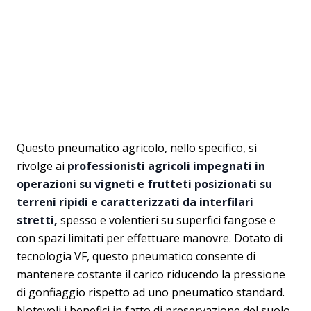
Questo pneumatico agricolo, nello specifico, si
rivolge ai
professionisti agricoli impegnati in
operazioni su vigneti e frutteti posizionati su
terreni ripidi e caratterizzati da interfilari
stretti,
spesso e volentieri su superfici fangose e
con spazi limitati per effettuare manovre. Dotato di
tecnologia VF, questo pneumatico consente di
mantenere costante il carico riducendo la pressione
di gonfiaggio rispetto ad uno pneumatico standard.
Notevoli i benefici in fatto di preservazione del suolo