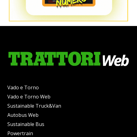
Vado e Torno
Vado e Torno Web
Sustainable Truck&Van
Autobus Web
Sustainable Bus
Powertrain