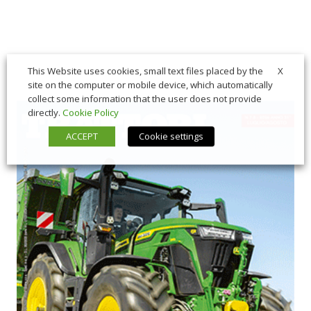
X
This Website uses cookies, small text files placed by the
site on the computer or mobile device, which automatically
collect some information that the user does not provide
directly.
Cookie Policy
ACCEPT
Cookie settings