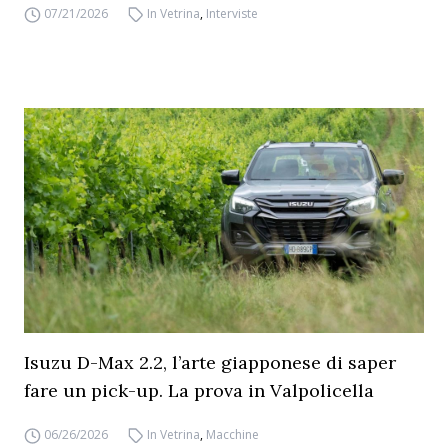
07/21/2026
In Vetrina
,
Interviste
Isuzu D-Max 2.2, l’arte giapponese di saper
fare un pick-up. La prova in Valpolicella
06/26/2026
In Vetrina
,
Macchine