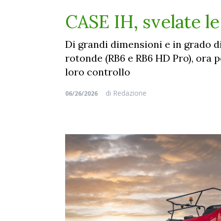
CASE IH, svelate le
Di grandi dimensioni e in grado d
rotonde (RB6 e RB6 HD Pro), ora p
loro controllo
di
Redazione
06/26/2026