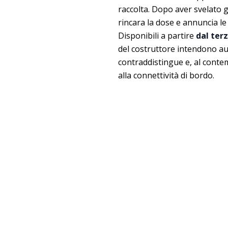
raccolta. Dopo aver svelato 
rincara la dose e annuncia l
Disponibili a partire
dal terz
del costruttore intendono au
contraddistingue e, al conte
alla connettività di bordo.