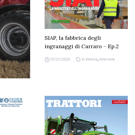
SIAP, la fabbrica degli
ingranaggi di Carraro – Ep.2
07/21/2026
In Vetrina
,
Interviste