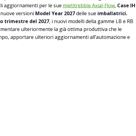
gli aggiornamenti per le sue
mietitrebbie Axial-Flow
,
Case IH
e nuove versioni
Model Year 2027
delle sue
imballatrici.
o trimestre del 2027
, i nuovi modelli della gamme LB e RB
mentare ulteriormente la già ottima produttiva che le
mpo, apportare ulteriori aggiornamenti all’automazione e