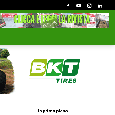
Facebook
Youtube
Instagram
Linkedin
In primo piano