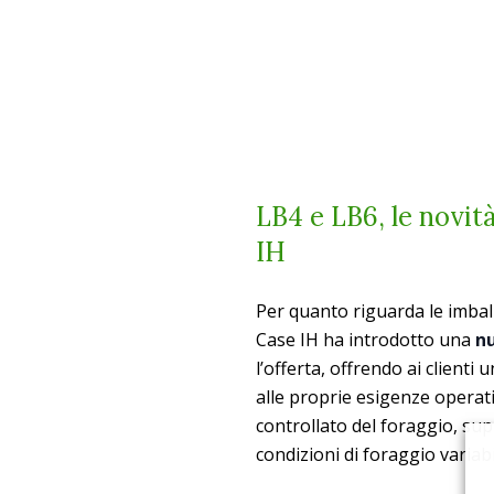
LB4 e LB6, le novità
IH
Per quanto riguarda le imball
Case IH ha introdotto una
nu
l’offerta, offrendo ai clienti
alle proprie esigenze operat
controllato del foraggio, sup
condizioni di foraggio variabil