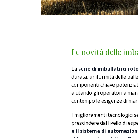
Le novità delle imb
La
serie di imballatrici ro
durata, uniformità delle ball
componenti chiave potenziati
aiutando gli operatori a mant
contempo le esigenze di man
I miglioramenti tecnologici s
prescindere dal livello di es
e il sistema di automazione