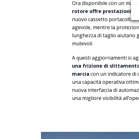
Ora disponibile con un massim
rotore offre prestazioni di 
nuovo cassetto portacoltelli
agevole, mentre la protezione
lunghezza di taglio aiutano g
mutevoli.
A questi aggiornamenti si a
una frizione di slittament
marcia
con un indicatore di 
una capacità operativa ottim
nuova interfaccia di automazi
una migliore visibilità all’