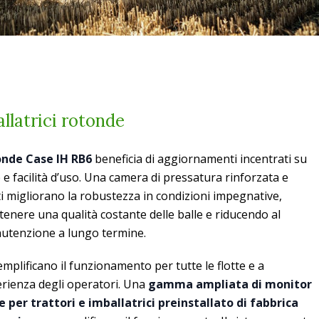
allatrici rotonde
tonde Case IH RB6
beneficia di aggiornamenti incentrati su
e e facilità d’uso. Una camera di pressatura rinforzata e
 migliorano la robustezza in condizioni impegnative,
enere una qualità costante delle balle e riducendo al
utenzione a lungo termine.
emplificano il funzionamento per tutte le flotte e a
perienza degli operatori. Una
gamma ampliata di monitor
 per trattori e imballatrici preinstallato di fabbrica