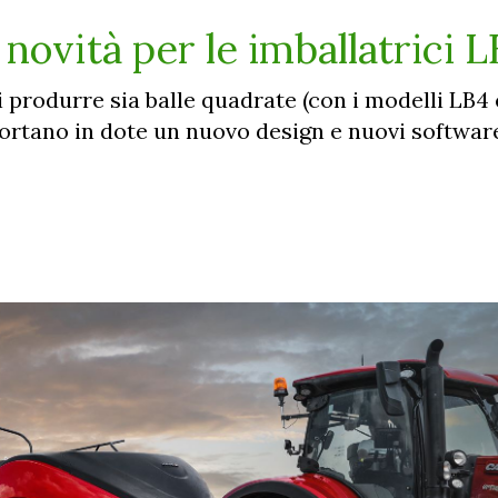
 novità per le imballatrici 
i produrre sia balle quadrate (con i modelli LB4 
ortano in dote un nuovo design e nuovi software