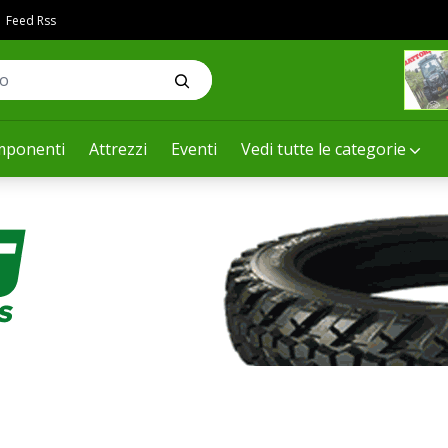
Feed Rss
ponenti
Attrezzi
Eventi
Vedi tutte le categorie