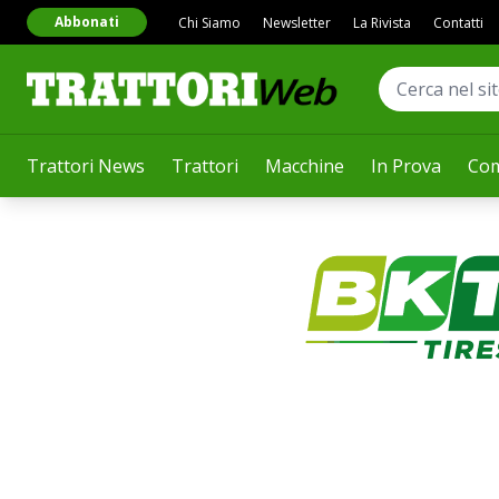
Abbonati
Chi Siamo
Newsletter
La Rivista
Contatti
Trattori News
Trattori
Macchine
In Prova
Com