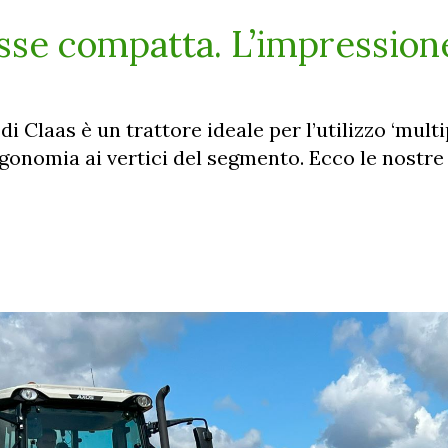
asse compatta. L’impression
y di Claas è un trattore ideale per l’utilizzo ‘mul
rgonomia ai vertici del segmento. Ecco le nostre