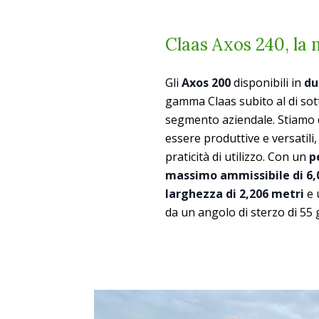
Claas Axos 240, la 
Gli
Axos 200
disponibili in
du
gamma Claas subito al di sot
segmento aziendale. Stiamo 
essere produttive e versatil
praticità di utilizzo. Con un
p
massimo ammissibile di 6,
larghezza di 2,206 metri
e
da un angolo di sterzo di 55 