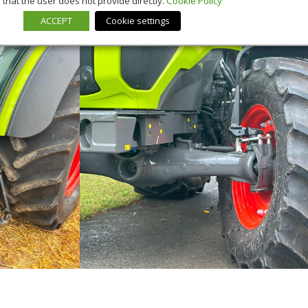
that the user does not provide directly.
Cookie Policy
ACCEPT
Cookie settings