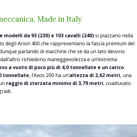
meccanica. Made in Italy
e modelli da 93 (230) e 103 cavalli (240)
si piazzano nella
to degli Arion 400 che rappresentano la fascia premium del
dunque parlando di macchine che se da un lato devono
i, dall’altro richiedono maneggevolezza e un’estrema
eso a vuoto di poco più di 4,0 tonnellate e un carico
0 tonnellate
, l’Axos 200 ha un’
altezza di 2,62 metri
, una
 un
raggio di sterzata minimo di 3,79 metri
, coadiuvato
gradi.