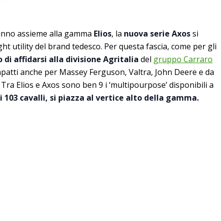
tunno assieme alla gamma
Elios
, la
nuova serie Axos
si
ht utility del brand tedesco. Per questa fascia, come per gli
 di affidarsi alla divisione Agritalia
del
gruppo Carraro
mpatti anche per Massey Ferguson, Valtra, John Deere e da
Tra Elios e Axos sono ben 9 i ‘multipourpose’ disponibili a
i 103 cavalli, si piazza al vertice alto della gamma.