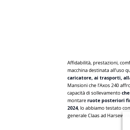
Affidabilità, prestazioni, com
macchina destinata all’uso q
caricatore, ai trasporti, al
Mansioni che l’Axos 240 affr
capacità di sollevamento
che
montare
ruote posteriori fi
2024
, lo abbiamo testato con
generale Claas ad Harsewink