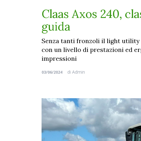
Claas Axos 240, cl
guida
Senza tanti fronzoli il light utilit
con un livello di prestazioni ed e
impressioni
di
Admin
03/06/2024