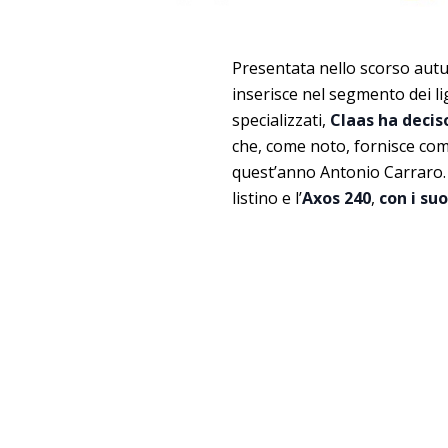
Presentata nello scorso au
inserisce nel segmento dei lig
specializzati,
Claas ha deciso
che, come noto, fornisce co
quest’anno Antonio Carraro. 
listino e l’
Axos 240
,
con i suo