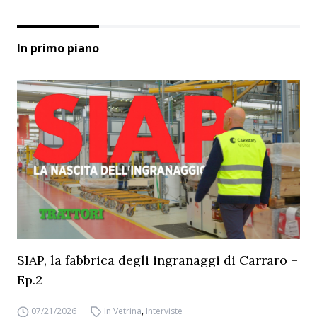
In primo piano
SIAP, la fabbrica degli ingranaggi di Carraro –
Ep.2
07/21/2026
In Vetrina
,
Interviste