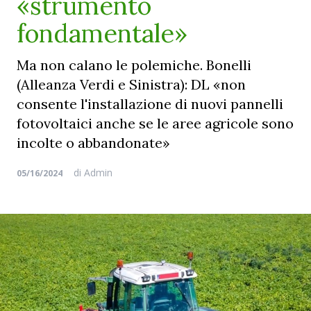
«strumento
fondamentale»
Ma non calano le polemiche. Bonelli
(Alleanza Verdi e Sinistra): DL «non
consente l'installazione di nuovi pannelli
fotovoltaici anche se le aree agricole sono
incolte o abbandonate»
di
Admin
05/16/2024