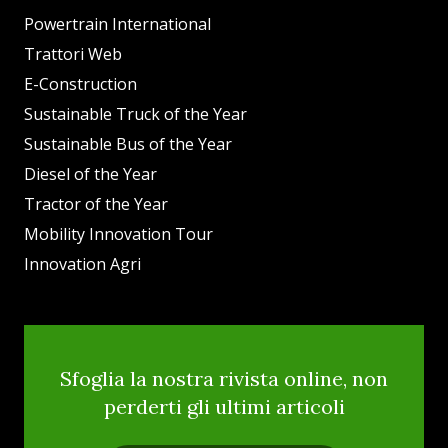
Powertrain International
Trattori Web
E-Construction
Sustainable Truck of the Year
Sustainable Bus of the Year
Diesel of the Year
Tractor of the Year
Mobility Innovation Tour
Innovation Agri
Sfoglia la nostra rivista online, non
perderti gli ultimi articoli