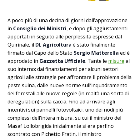
A poco più di una decina di giorni dall’approvazione
in
Consiglio dei Ministri
, e dopo gli aggiustamenti
apportati in seguito alle perplessità espresse dal
Quirinale, il
DL Agricoltura
è stato finalmente
firmato dal Capo dello Stato
Sergio Matterella
ed è
approdato in
Gazzetta Ufficiale
. Tante le
misure
al
suo interno: dai finanziamenti per alcuni settori
agricoli alle strategie per affrontare il problema della
peste suina, dalle nuove norme sull’inquadramento
dei forestali alle nuove regole (in realtà una sorta di
deregulation) sulla caccia. Fino ad arrivare agli
incentivi sui pannelli fotovoltaici, uno dei nodi più
complessi dell’intera misura, su cui il ministro del
Masaf Lollobrigida inizialmente si era perfino
scontrato con Pichetto Fratin, il ministro