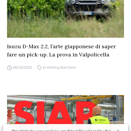
Isuzu D-Max 2.2, l’arte giapponese di saper
fare un pick-up. La prova in Valpolicella
06/26/2026
In Vetrina
,
Macchine
X