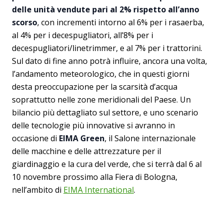
delle unità vendute pari al 2% rispetto all’anno
scorso
, con incrementi intorno al 6% per i rasaerba,
al 4% per i decespugliatori, all’8% per i
decespugliatori/linetrimmer, e al 7% per i trattorini.
Sul dato di fine anno potrà influire, ancora una volta,
l’andamento meteorologico, che in questi giorni
desta preoccupazione per la scarsità d’acqua
soprattutto nelle zone meridionali del Paese. Un
bilancio più dettagliato sul settore, e uno scenario
delle tecnologie più innovative si avranno in
occasione di
EIMA Green
, il Salone internazionale
delle macchine e delle attrezzature per il
giardinaggio e la cura del verde, che si terrà dal 6 al
10 novembre prossimo alla Fiera di Bologna,
nell’ambito di
EIMA International
.