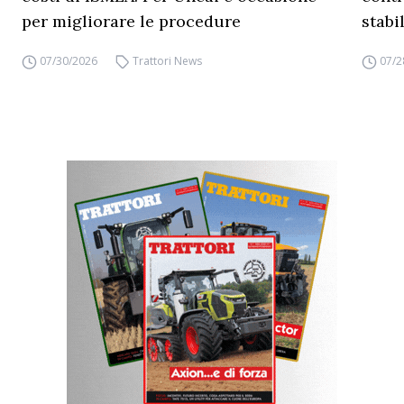
per migliorare le procedure
stabi
07/30/2026
Trattori News
07/2