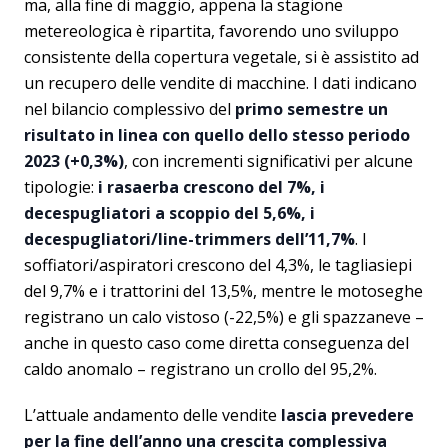
ma, alla fine di maggio, appena la stagione
metereologica è ripartita, favorendo uno sviluppo
consistente della copertura vegetale, si è assistito ad
un recupero delle vendite di macchine. I dati indicano
nel bilancio complessivo del
primo semestre un
risultato in linea con quello dello stesso periodo
2023 (+0,3%)
, con incrementi significativi per alcune
tipologie:
i rasaerba crescono del 7%, i
decespugliatori a scoppio del 5,6%, i
decespugliatori/line-trimmers dell’11,7%
. I
soffiatori/aspiratori crescono del 4,3%, le tagliasiepi
del 9,7% e i trattorini del 13,5%, mentre le motoseghe
registrano un calo vistoso (-22,5%) e gli spazzaneve –
anche in questo caso come diretta conseguenza del
caldo anomalo – registrano un crollo del 95,2%.
L’attuale andamento delle vendite
lascia prevedere
per la fine dell’anno una crescita complessiva