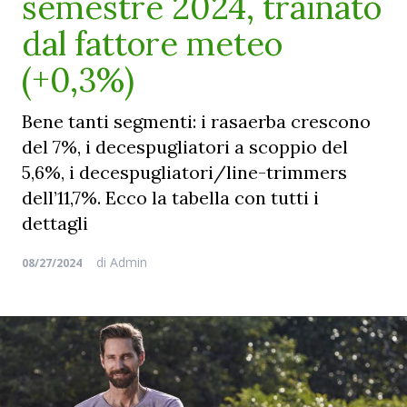
semestre 2024, trainato
dal fattore meteo
(+0,3%)
Bene tanti segmenti: i rasaerba crescono
del 7%, i decespugliatori a scoppio del
5,6%, i decespugliatori/line-trimmers
dell’11,7%. Ecco la tabella con tutti i
dettagli
di
Admin
08/27/2024