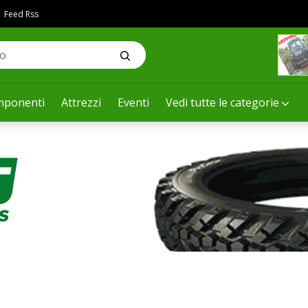
Feed Rss
ponenti
Attrezzi
Eventi
Vedi tutte le categorie