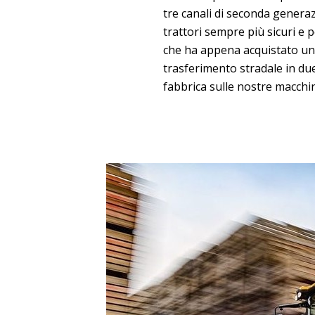
tre canali di seconda generaz
trattori sempre più sicuri e
che ha appena acquistato un 
trasferimento stradale in due 
fabbrica sulle nostre macchi