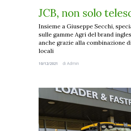
JCB, non solo tele
Insieme a Giuseppe Secchi, specia
sulle gamme Agri del brand ingles
anche grazie alla combinazione di
locali
di
Admin
10/12/2021