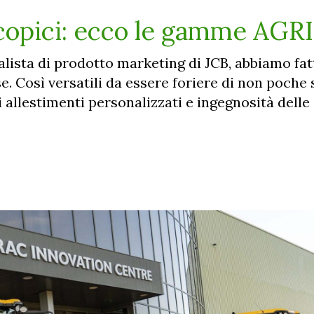
scopici: ecco le gamme AGRI
lista di prodotto marketing di JCB, abbiamo fat
e. Così versatili da essere foriere di non poche 
 allestimenti personalizzati e ingegnosità dell