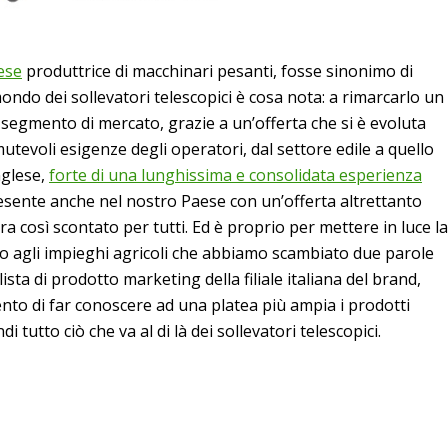
ese
produttrice di macchinari pesanti, fosse sinonimo di
ondo dei sollevatori telescopici è cosa nota: a rimarcarlo un
segmento di mercato, grazie a un’offerta che si è evoluta
utevoli esigenze degli operatori, dal settore edile a quello
nglese,
forte di una lunghissima e consolidata esperienza
resente anche nel nostro Paese con un’offerta altrettanto
era così scontato per tutti. Ed è proprio per mettere in luce la
ato agli impieghi agricoli che abbiamo scambiato due parole
lista di prodotto marketing della filiale italiana del brand,
ento di far conoscere ad una platea più ampia i prodotti
 tutto ciò che va al di là dei sollevatori telescopici.