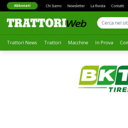
Abbonati
Chi Siamo
Newsletter
La Rivista
Contatti
Trattori News
Trattori
Macchine
In Prova
Com