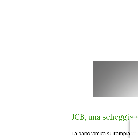
JCB, una scheggia 
La panoramica sull’ampia var