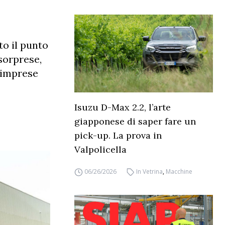
to il punto
sorprese,
e imprese
Isuzu D-Max 2.2, l’arte
giapponese di saper fare un
pick-up. La prova in
Valpolicella
06/26/2026
In Vetrina
,
Macchine