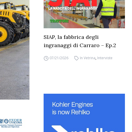
SIAP, la fabbrica degli
ingranaggi di Carraro – Ep.2
07/21/2026
In Vetrina
,
Interviste