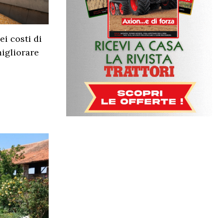
i costi di
igliorare