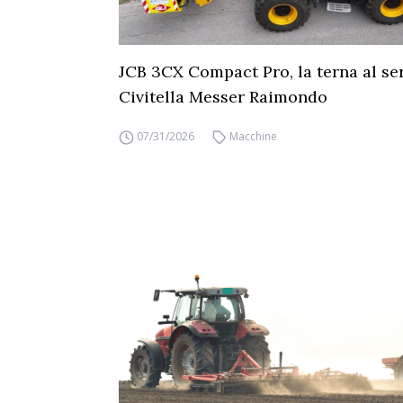
JCB 3CX Compact Pro, la terna al ser
Civitella Messer Raimondo
07/31/2026
Macchine