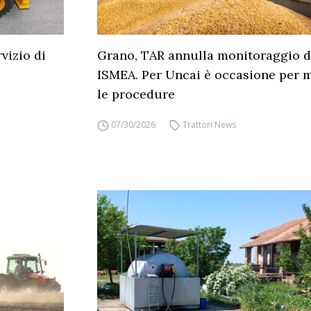
vizio di
Grano, TAR annulla monitoraggio de
ISMEA. Per Uncai è occasione per m
le procedure
07/30/2026
Trattori News