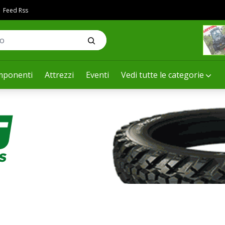
Feed Rss
ponenti
Attrezzi
Eventi
Vedi tutte le categorie