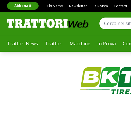
Abbonati
Chi Siamo
Newsletter
La Rivista
Contatti
Trattori News
Trattori
Macchine
In Prova
Com