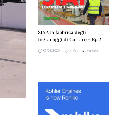
SIAP, la fabbrica degli
ingranaggi di Carraro – Ep.2
07/21/2026
In Vetrina
,
Interviste