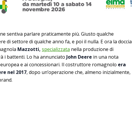
ne sentiva parlare praticamente più. Giusto qualche
re di settore di qualche anno fa, e poi il nulla. E ora la doccia
omagnola
Mazzotti,
specializzata
nella produzione di
rà i battenti. Lo ha annunciato
John Deere
in una nota
e europea e ai concessionari. Il costruttore romagnolo
era
ere nel 2017
, dopo un’operazione che, almeno inizialmente,
 brand.