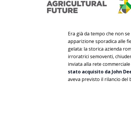
Era già da tempo che non se 
apparizione sporadica alle fie
gelata: la storica azienda r
irroratrici semoventi, chiude
inviata alla rete commercial
stato acquisito da John De
aveva previsto il rilancio del