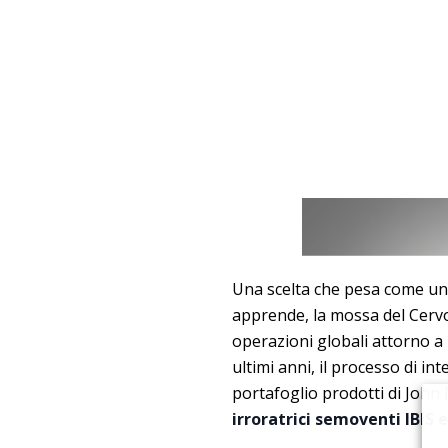
Una scelta che pesa come un 
apprende, la mossa del Cervo 
operazioni globali attorno a 
ultimi anni, il processo di i
portafoglio prodotti di Joh
irroratrici semoventi IBIS 