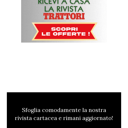
Sfoglia comodamente la nostra
rivista cartacea e rimani aggiornato!