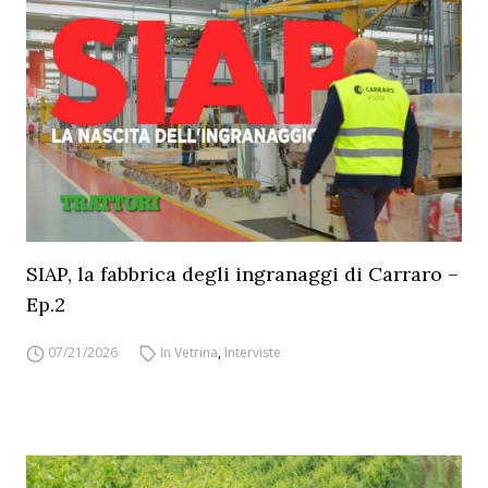
SIAP, la fabbrica degli ingranaggi di Carraro –
Ep.2
07/21/2026
In Vetrina
,
Interviste