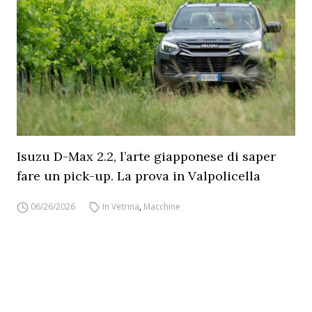
Isuzu D-Max 2.2, l’arte giapponese di saper
fare un pick-up. La prova in Valpolicella
06/26/2026
In Vetrina
,
Macchine