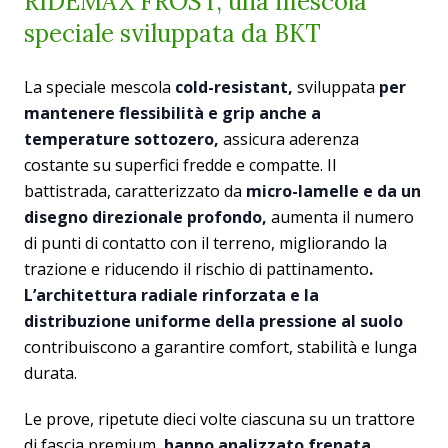
RIDEMAX FROST, una mescola
speciale sviluppata da BKT
La speciale mescola
cold-resistant,
sviluppata
per
mantenere flessibilità e grip anche a
temperature sottozero,
assicura aderenza
costante su superfici fredde e compatte. Il
battistrada, caratterizzato da
micro-lamelle e da un
disegno direzionale profondo,
aumenta il numero
di punti di contatto con il terreno, migliorando la
trazione e riducendo il rischio di pattinamento
.
L’architettura radiale rinforzata e la
distribuzione uniforme della pressione al suolo
contribuiscono a garantire comfort, stabilità e lunga
durata.
Le prove, ripetute dieci volte ciascuna su un trattore
di fascia premium,
hanno analizzato frenata,