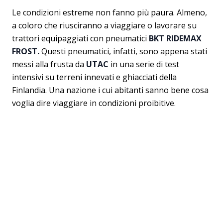
Le condizioni estreme non fanno più paura. Almeno,
a coloro che riusciranno a viaggiare o lavorare su
trattori equipaggiati con pneumatici
BKT RIDEMAX
FROST.
Questi pneumatici, infatti, sono appena stati
messi alla frusta da
UTAC
in una serie di test
intensivi su terreni innevati e ghiacciati della
Finlandia. Una nazione i cui abitanti sanno bene cosa
voglia dire viaggiare in condizioni proibitive.