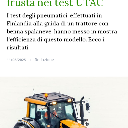
frusta nei test UTAC
I test degli pneumatici, effettuati in
Finlandia alla guida di un trattore con
benna spalaneve, hanno messo in mostra
l'efficienza di questo modello. Ecco i
risultati
di
Redazione
11/06/2025