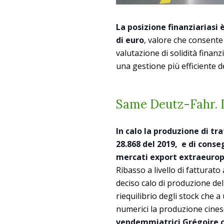
La posizione finanziariasi 
di euro
, valore che consente
valutazione di solidità finanz
una gestione più efficiente d
Same Deutz-Fahr. D
In calo la produzione di tra
28.868 del 2019, e di conse
mercati export extraeurop
Ribasso a livello di fatturat
deciso calo di produzione d
riequilibrio degli stock che 
numerici la produzione cines
vendemmiatrici Grégoire ch