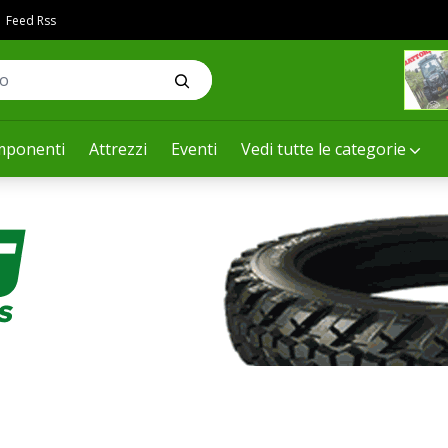
Feed Rss
ponenti
Attrezzi
Eventi
Vedi tutte le categorie