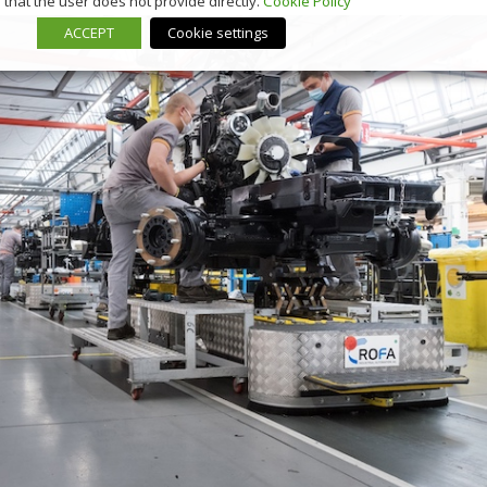
that the user does not provide directly.
Cookie Policy
ACCEPT
Cookie settings