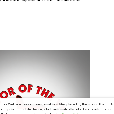
X
This Website uses cookies, small text files placed by the site on the
computer or mobile device, which automatically collect some information