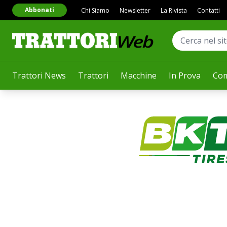
Abbonati
Chi Siamo
Newsletter
La Rivista
Contatti
Trattori News
Trattori
Macchine
In Prova
Com