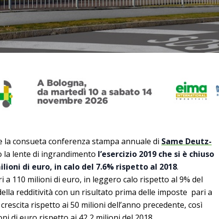
ne la consueta conferenza stampa annuale di
Same Deutz-
to la lente di ingrandimento
l’esercizio 2019 che si è chiuso
lioni di euro, in calo del 7.6% rispetto al 2018
.
 a 110 milioni di euro, in leggero calo rispetto al 9% del
ella redditività con un risultato prima delle imposte pari a
a crescita rispetto ai 50 milioni dell’anno precedente, così
oni di euro rispetto ai 42,2 milioni del 2018.