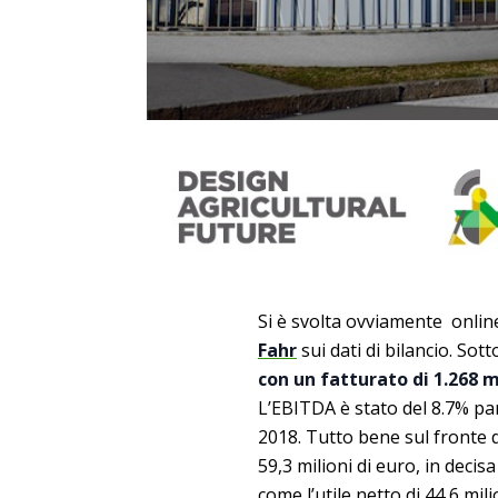
Si è svolta ovviamente onli
Fahr
sui dati di bilancio. Sot
con un fatturato di 1.268 mi
L’EBITDA è stato del 8.7% pari
2018. Tutto bene sul fronte d
59,3 milioni di euro, in decis
come l’utile netto di 44,6 mili