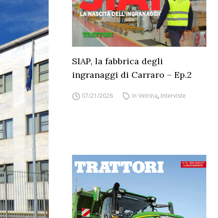
SIAP, la fabbrica degli
ingranaggi di Carraro – Ep.2
07/21/2026
In Vetrina
,
Interviste