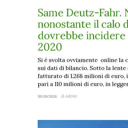
Same Deutz-Fahr. N
nonostante il calo 
dovrebbe incidere p
2020
Si è svolta ovviamente online l
sui dati di bilancio. Sotto la lent
fatturato di 1.268 milioni di euro,
pari a 110 milioni di euro, in legg
di
Admin
05/20/2020