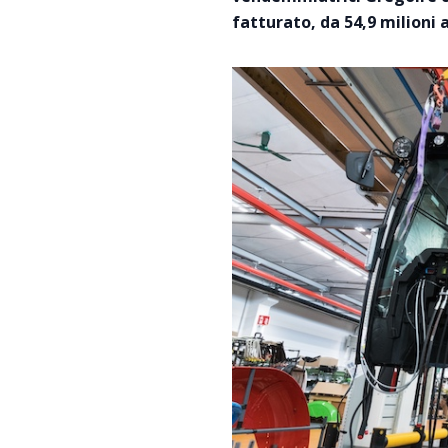
fatturato, da 54,9 milioni a