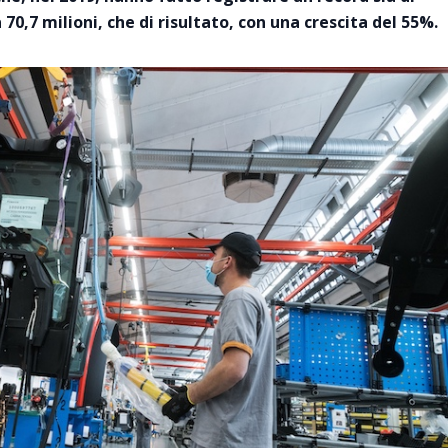
 70,7 milioni, che di risultato, con una crescita del 55%.