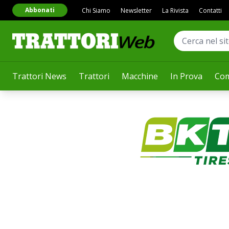
Abbonati
Chi Siamo
Newsletter
La Rivista
Contatti
Trattori News
Trattori
Macchine
In Prova
Com