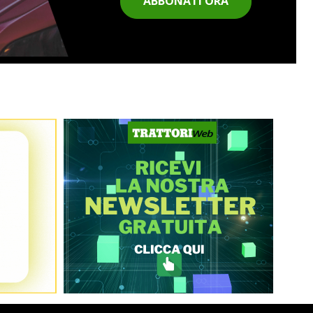
ABBONATI ORA