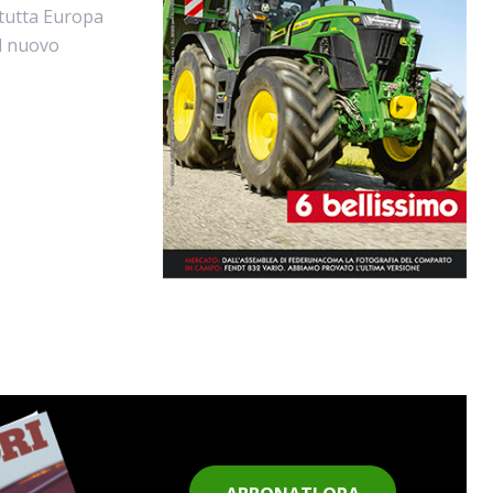
 tutta Europa
el nuovo