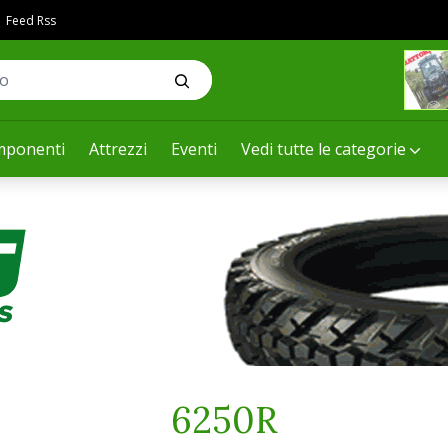
Feed Rss
ponenti
Attrezzi
Eventi
Vedi tutte le categorie
6250R