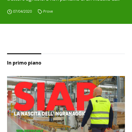
07/04/2020
Prove
In primo piano