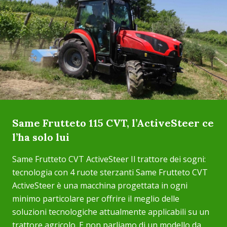
Same Frutteto 115 CVT, l’ActiveSteer ce
l’ha solo lui
Same Frutteto CVT ActiveSteer Il trattore dei sogni:
tecnologia con 4 ruote sterzanti Same Frutteto CVT
ActiveSteer è una macchina progettata in ogni
minimo particolare per offrire il meglio delle
soluzioni tecnologiche attualmente applicabili su un
trattore agricolo. E non parliamo di un modello da...