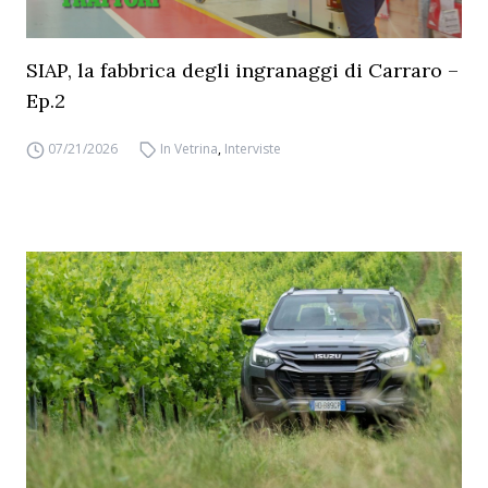
SIAP, la fabbrica degli ingranaggi di Carraro –
Ep.2
07/21/2026
In Vetrina
,
Interviste