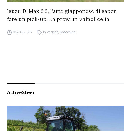
Isuzu D-Max 2.2, l’arte giapponese di saper
fare un pick-up. La prova in Valpolicella
06/26/2026
In Vetrina
,
Macchine
ActiveSteer