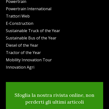
Powertrain
Powertrain International
Trattori Web
E-Construction
Sustainable Truck of the Year
Sustainable Bus of the Year
Diesel of the Year
Tractor of the Year
Mobility Innovation Tour
Innovation Agri
Sfoglia la nostra rivista online, non
perderti gli ultimi articoli