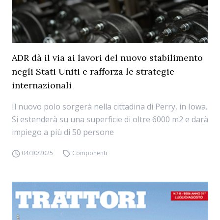
ADR dà il via ai lavori del nuovo stabilimento
negli Stati Uniti e rafforza le strategie
internazionali
Il nuovo polo sorgerà nella cittadina di Perry, in Iowa.
Si estenderà su una superficie di oltre 6000 m2 e darà
impiego a più di 50 persone
04/30/2025
Componenti