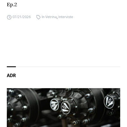
Ep.2
07/21/2026
In Vetrina
,
Interviste
ADR