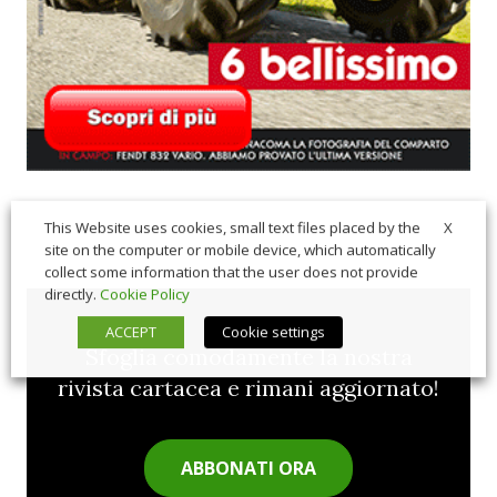
X
This Website uses cookies, small text files placed by the
site on the computer or mobile device, which automatically
collect some information that the user does not provide
directly.
Cookie Policy
ACCEPT
Cookie settings
Sfoglia comodamente la nostra
rivista cartacea e rimani aggiornato!
ABBONATI ORA