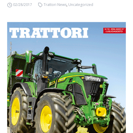
02/28/2017
Trattori News
,
Uncategorized