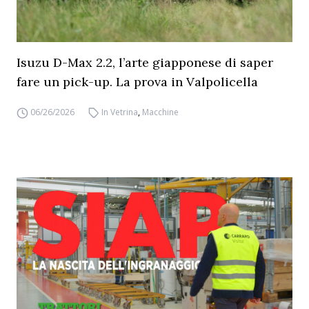
Isuzu D-Max 2.2, l’arte giapponese di saper
fare un pick-up. La prova in Valpolicella
06/26/2026
In Vetrina
,
Macchine