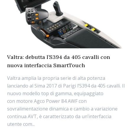
Valtra: debutta l’S394 da 405 cavalli con
nuova interfaccia SmartTouch
Valtra amplia la propria serie di alta potenza
lanciando al Sima 2017 di Parigi l’S394 da 405 cavalli. Il
nuovo modello top di gamma, equipaggiato
con motore Agco Power 84 AWF con
sovralimentazione dinamica e cambio a variazione
continua AVT, è caratterizzato da un’interfaccia
utente com...