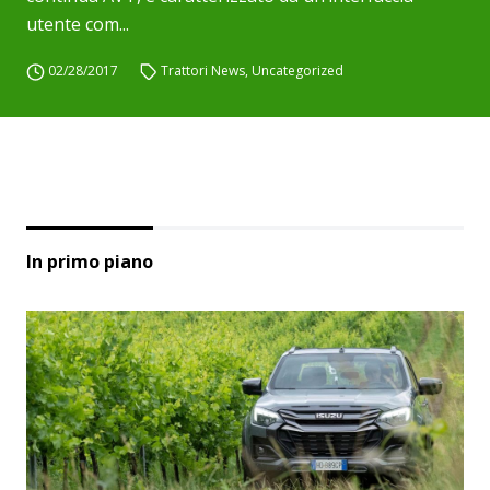
utente com...
02/28/2017
Trattori News
,
Uncategorized
In primo piano