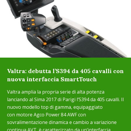
Valtra: debutta l’S394 da 405 cavalli con
nuova interfaccia SmartTouch
Valtra amplia la propria serie di alta potenza
lanciando al Sima 2017 di Parigi l’S394 da 405 cavalli. Il
nuovo modello top di gamma, equipaggiato
con motore Agco Power 84 AWF con
sovralimentazione dinamica e cambio a variazione
continua AVT, è caratterizzato da un’interfaccia