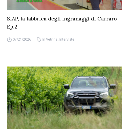
SIAP, la fabbrica degli ingranaggi di Carraro –
Ep.2
07/21/2026
In Vetrina
,
Interviste