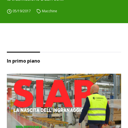
05/19/2017
Macchine
In primo piano