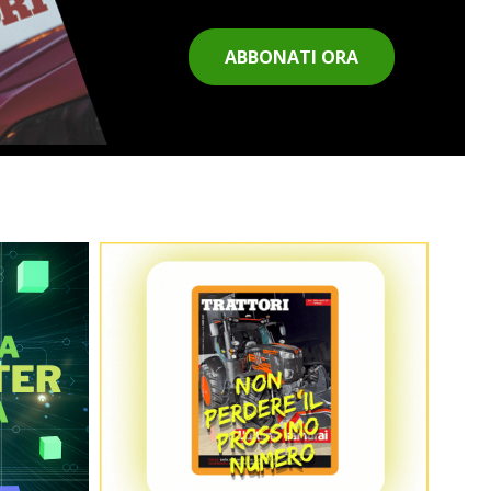
ABBONATI ORA