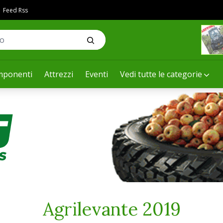
Feed Rss
ponenti
Attrezzi
Eventi
Vedi tutte le categorie
Agrilevante 2019