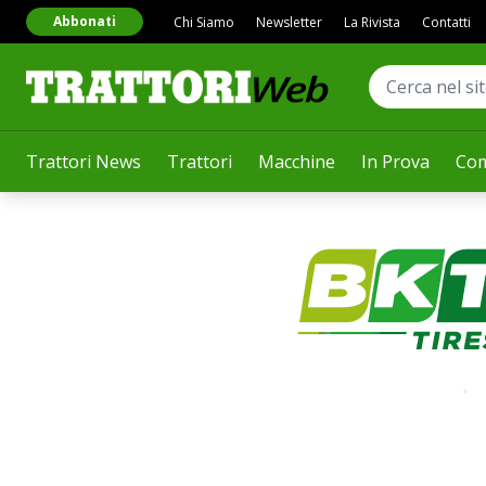
Abbonati
Chi Siamo
Newsletter
La Rivista
Contatti
Trattori News
Trattori
Macchine
In Prova
Com