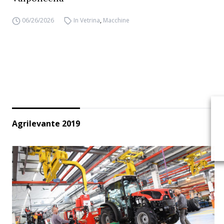
06/26/2026
In Vetrina
,
Macchine
Agrilevante 2019