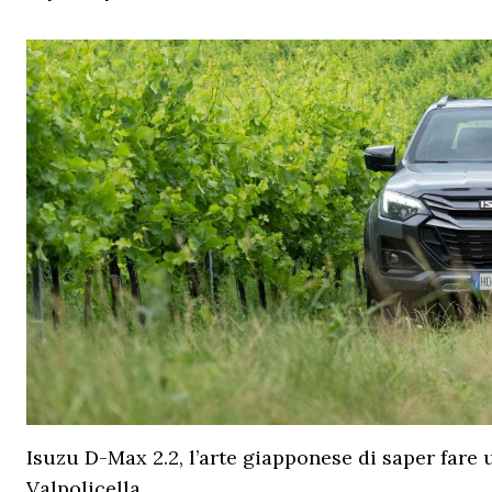
Isuzu D-Max 2.2, l’arte giapponese di saper fare 
Valpolicella