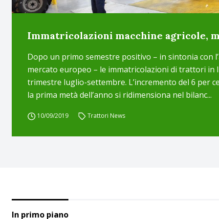
Immatricolazioni macchine agricole, m
Dopo un primo semestre positivo – in sintonia con 
mercato europeo – le immatricolazioni di trattori in 
trimestre luglio-settembre. L’incremento del 6 per c
la prima metà dell’anno si ridimensiona nel bilanc...
10/09/2019
Trattori News
In primo piano