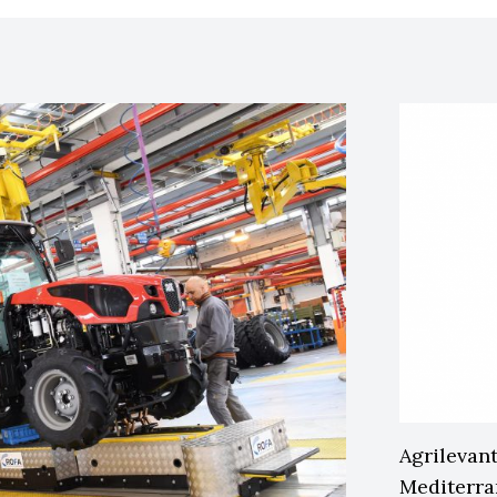
Agrilevant
Mediterr