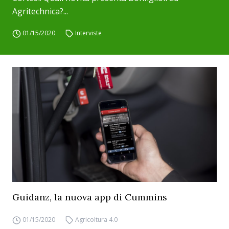
Agritechnica?...
01/15/2020
Interviste
Guidanz, la nuova app di Cummins
01/15/2020
Agricoltura 4.0