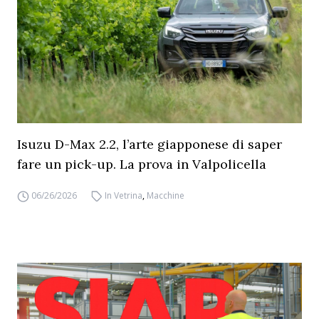
Isuzu D-Max 2.2, l’arte giapponese di saper
fare un pick-up. La prova in Valpolicella
06/26/2026
In Vetrina
,
Macchine