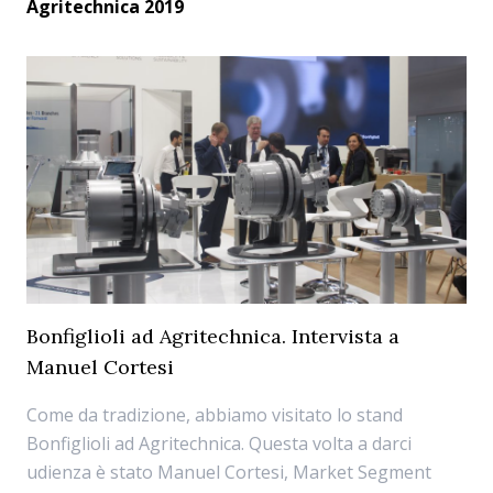
Agritechnica 2019
Bonfiglioli ad Agritechnica. Intervista a
Manuel Cortesi
Come da tradizione, abbiamo visitato lo stand
Bonfiglioli ad Agritechnica. Questa volta a darci
udienza è stato Manuel Cortesi, Market Segment