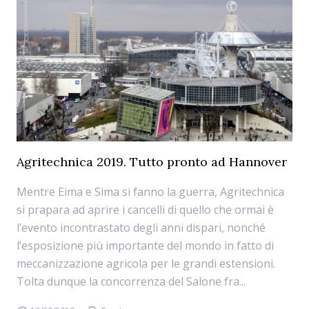
Agritechnica 2019. Tutto pronto ad Hannover
Mentre Eima e Sima si fanno la guerra, Agritechnica
si prapara ad aprire i cancelli di quello che ormai è
l’evento incontrastato degli anni dispari, nonché
l’esposizione più importante del mondo in fatto di
meccanizzazione agricola per le grandi estensioni.
Tolta dunque la concorrenza del Salone fra...