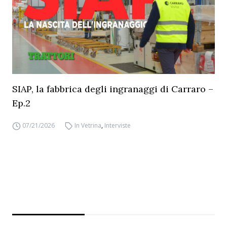
SIAP, la fabbrica degli ingranaggi di Carraro –
Ep.2
07/21/2026
In Vetrina
,
Interviste