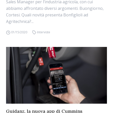
Sales Manager per l’industria agricola, con cui
abbiamo affrontato diversi argomenti. Buongiorno,
Cortesi. Quali novità presenta Bonfiglioli ad
Agritechnica?...
01/15/2020
Interviste
Guidanz, la nuova app di Cummins