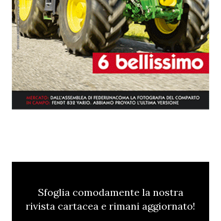
Sfoglia comodamente la nostra
rivista cartacea e rimani aggiornato!