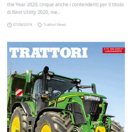
the Year 2020; cinque anche i contendenti per il titolo
di Best Utility 2020, me...
07/08/2019
Trattori News