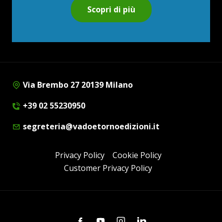
Scopri di più
Via Brembo 27 20139 Milano
+39 02 55230950
segreteria@vadoetornoedizioni.it
Privacy Policy
Cookie Policy
Customer Privacy Policy
Facebook
Youtube
Instagram
Linkedin