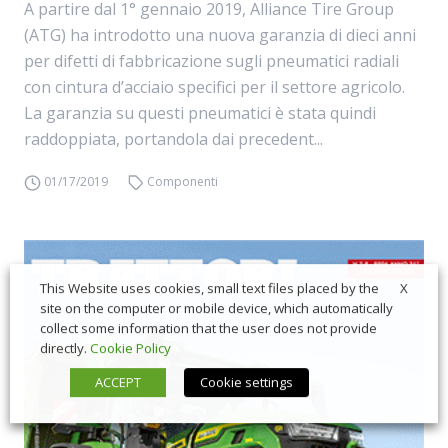
A partire dal 1° gennaio 2019, Alliance Tire Group
(ATG) ha introdotto una nuova garanzia di dieci anni
per difetti di fabbricazione sugli pneumatici radiali
con cintura d’acciaio specifici per il settore agricolo.
La garanzia su questi pneumatici è stata quindi
raddoppiata, portandola dai precedent...
01/17/2019
Componenti
X
This Website uses cookies, small text files placed by the
site on the computer or mobile device, which automatically
collect some information that the user does not provide
directly.
Cookie Policy
ACCEPT
Cookie settings