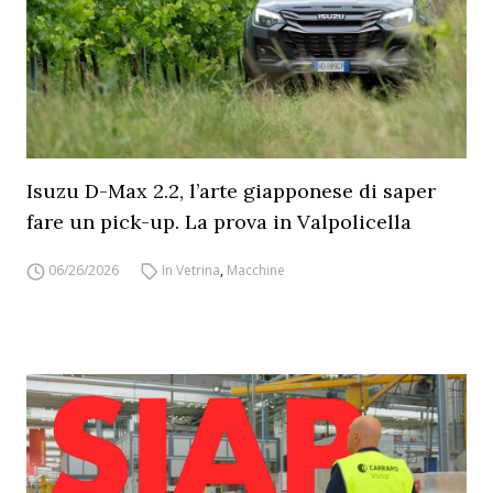
Isuzu D-Max 2.2, l’arte giapponese di saper
fare un pick-up. La prova in Valpolicella
06/26/2026
In Vetrina
,
Macchine