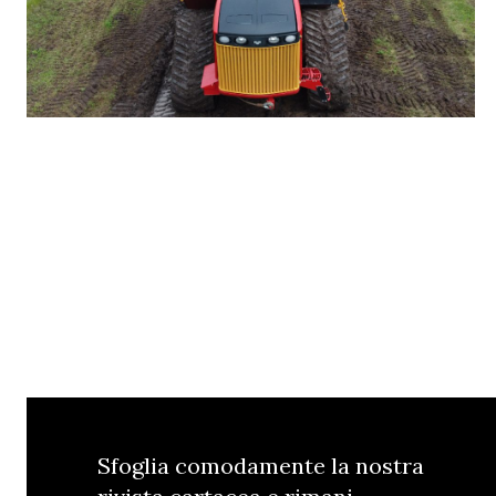
Sfoglia comodamente la nostra