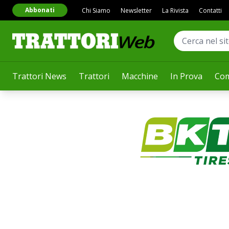
Abbonati
Chi Siamo
Newsletter
La Rivista
Contatti
Trattori News
Trattori
Macchine
In Prova
Com