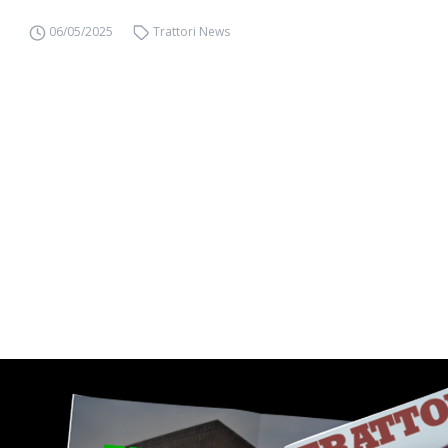
06/05/2025
Trattori News