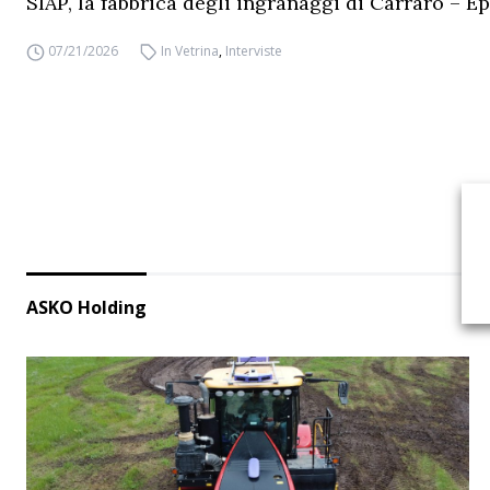
SIAP, la fabbrica degli ingranaggi di Carraro – Ep
07/21/2026
In Vetrina
,
Interviste
ASKO Holding