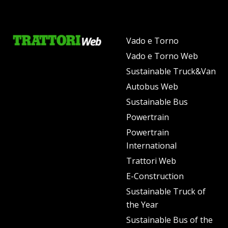
Vado e Torno
Vado e Torno Web
Sustainable Truck&Van
Autobus Web
Sustainable Bus
Powertrain
Powertrain
International
Trattori Web
E-Construction
Sustainable Truck of
the Year
Sustainable Bus of the