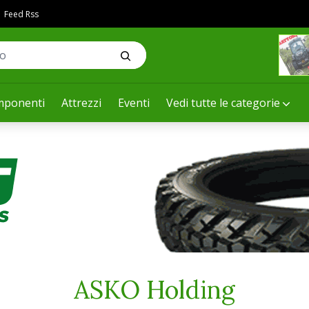
Feed Rss
ponenti
Attrezzi
Eventi
Vedi tutte le categorie
ASKO Holding