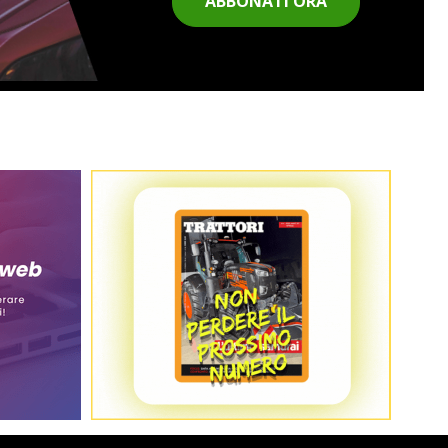
ABBONATI ORA