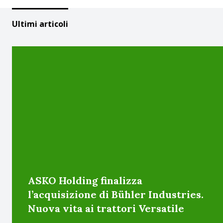
Ultimi articoli
ASKO Holding finalizza
l’acquisizione di Bühler Industries.
Nuova vita ai trattori Versatile