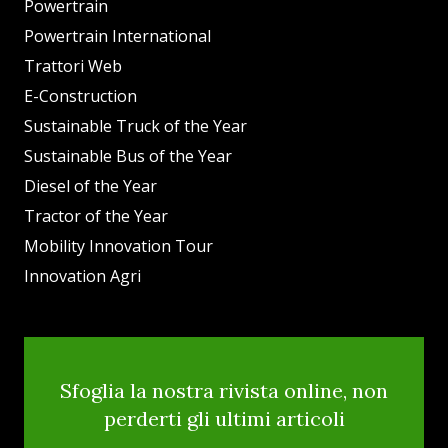
Powertrain
Powertrain International
Trattori Web
E-Construction
Sustainable Truck of the Year
Sustainable Bus of the Year
Diesel of the Year
Tractor of the Year
Mobility Innovation Tour
Innovation Agri
Sfoglia la nostra rivista online, non
perderti gli ultimi articoli