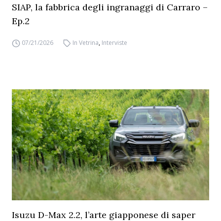
SIAP, la fabbrica degli ingranaggi di Carraro –
Ep.2
07/21/2026
In Vetrina
,
Interviste
Isuzu D-Max 2.2, l’arte giapponese di saper