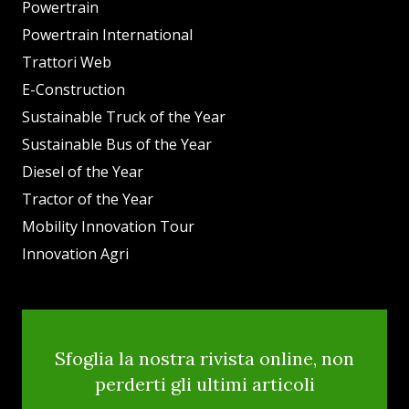
Powertrain
Powertrain International
Trattori Web
E-Construction
Sustainable Truck of the Year
Sustainable Bus of the Year
Diesel of the Year
Tractor of the Year
Mobility Innovation Tour
Innovation Agri
Sfoglia la nostra rivista online, non
perderti gli ultimi articoli