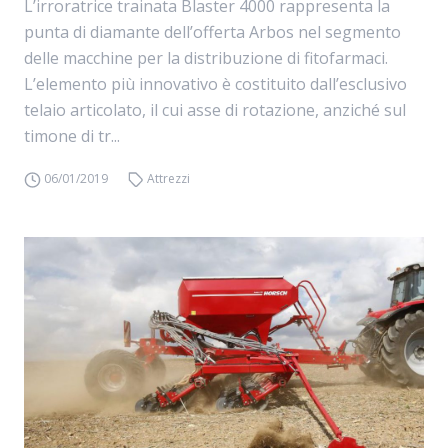
L’irroratrice trainata Blaster 4000 rappresenta la
punta di diamante dell’offerta Arbos nel segmento
delle macchine per la distribuzione di fitofarmaci.
L’elemento più innovativo è costituito dall’esclusivo
telaio articolato, il cui asse di rotazione, anziché sul
timone di tr...
06/01/2019
Attrezzi