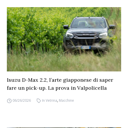
Isuzu D-Max 2.2, l’arte giapponese di saper
fare un pick-up. La prova in Valpolicella
06/26/2026
In Vetrina
,
Macchine