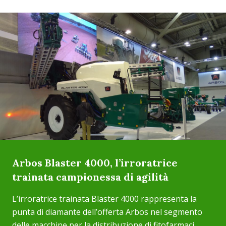
Arbos Blaster 4000, l’irroratrice
trainata campionessa di agilità
L’irroratrice trainata Blaster 4000 rappresenta la
punta di diamante dell’offerta Arbos nel segmento
delle macchine per la distribuzione di fitofarmaci.