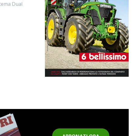
istema Dual