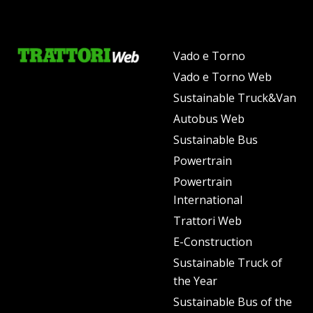
Vado e Torno
Vado e Torno Web
Sustainable Truck&Van
Autobus Web
Sustainable Bus
Powertrain
Powertrain
International
Trattori Web
E-Construction
Sustainable Truck of
the Year
Sustainable Bus of the