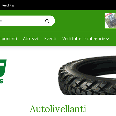
Feed Rss
ponenti
Attrezzi
Eventi
Vedi tutte le categorie
Autolivellanti