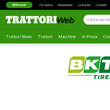
Abbonati
Chi Siamo
Newsletter
La Rivista
Contatti
Trattori News
Trattori
Macchine
In Prova
Com