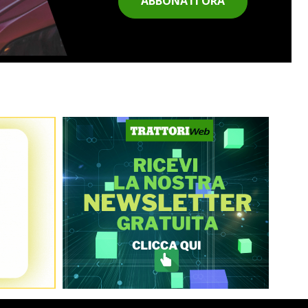
ABBONATI ORA