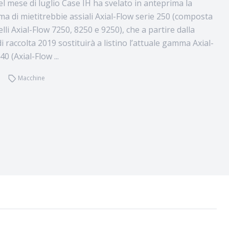
el mese di luglio Case IH ha svelato in anteprima la
 di mietitrebbie assiali Axial-Flow serie 250 (composta
lli Axial-Flow 7250, 8250 e 9250), che a partire dalla
raccolta 2019 sostituirà a listino l’attuale gamma Axial-
0 (Axial-Flow ...
Macchine