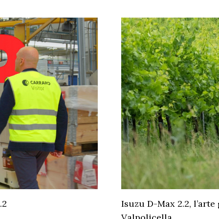
.2
Isuzu D-Max 2.2, l’arte
Valpolicella