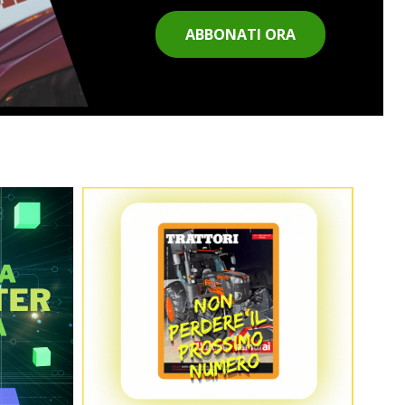
ABBONATI ORA