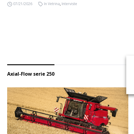
07/21/2026
In Vetrina
,
Interviste
Axial-Flow serie 250