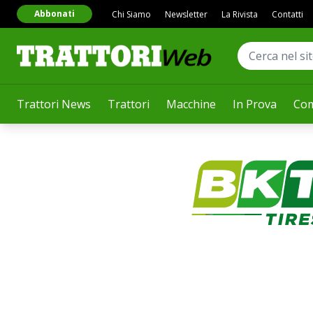
Abbonati
Chi Siamo
Newsletter
La Rivista
Contatti
Trattori News
Trattori
Macchine
In Prova
Com