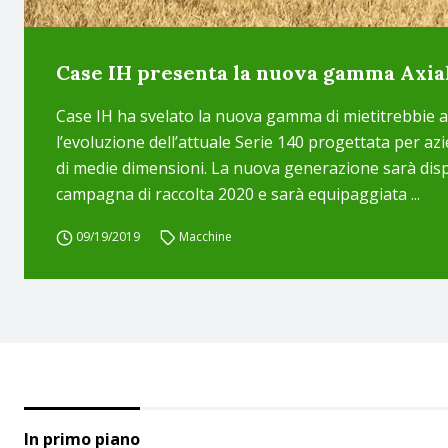
Case IH presenta la nuova gamma Axia
Case IH ha svelato la nuova gamma di mietitrebbie as
l’evoluzione dell’attuale Serie 140 progettata per azi
di medie dimensioni. La nuova generazione sarà disp
campagna di raccolta 2020 e sarà equipaggiata ...
09/19/2019
Macchine
In primo piano