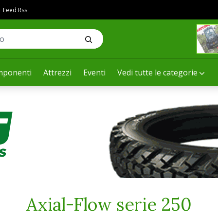
Feed Rss
ponenti
Attrezzi
Eventi
Vedi tutte le categorie
Axial-Flow serie 250