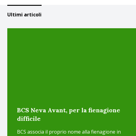
Ultimi articoli
BCS Neva Avant, per la fienagione
difficile
BCS associa il proprio nome alla fienagione in