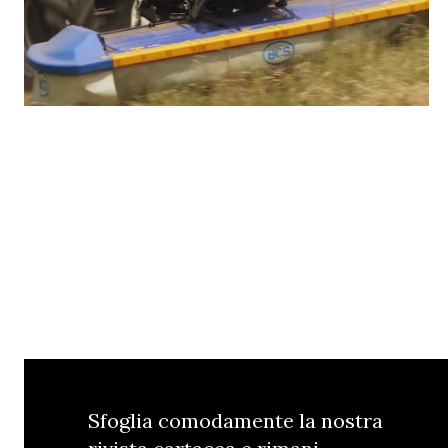
Sfoglia comodamente la nostra