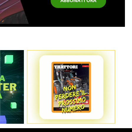
ABBONATI ORA