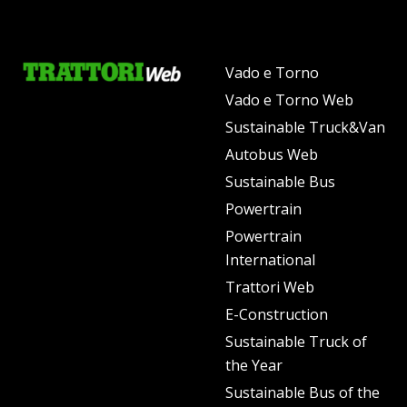
Vado e Torno
Vado e Torno Web
Sustainable Truck&Van
Autobus Web
Sustainable Bus
Powertrain
Powertrain
International
Trattori Web
E-Construction
Sustainable Truck of
the Year
Sustainable Bus of the