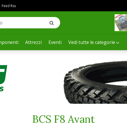
Feed Rss
ponenti
Attrezzi
Eventi
Vedi tutte le categorie
BCS F8 Avant