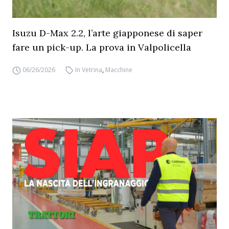
Isuzu D-Max 2.2, l’arte giapponese di saper
fare un pick-up. La prova in Valpolicella
06/26/2026
In Vetrina
,
Macchine