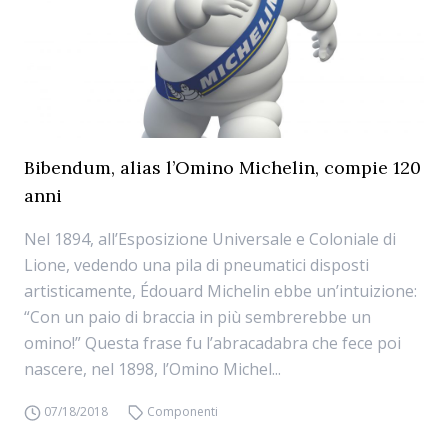
Bibendum, alias l’Omino Michelin, compie 120
anni
Nel 1894, all’Esposizione Universale e Coloniale di
Lione, vedendo una pila di pneumatici disposti
artisticamente, Édouard Michelin ebbe un’intuizione:
“Con un paio di braccia in più sembrerebbe un
omino!” Questa frase fu l’abracadabra che fece poi
nascere, nel 1898, l’Omino Michel...
07/18/2018
Componenti