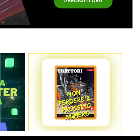
ABBONATI ORA