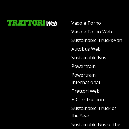
Vado e Torno
Vado e Torno Web
Sustainable Truck&Van
Autobus Web
Sustainable Bus
Powertrain
Powertrain
International
Trattori Web
E-Construction
Sustainable Truck of
the Year
Sustainable Bus of the