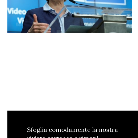
Sfoglia comodamente la nostra