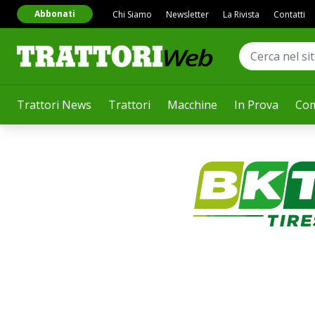
Abbonati
Chi Siamo
Newsletter
La Rivista
Contatti
Trattori News
Trattori
Macchine
In Prova
Com