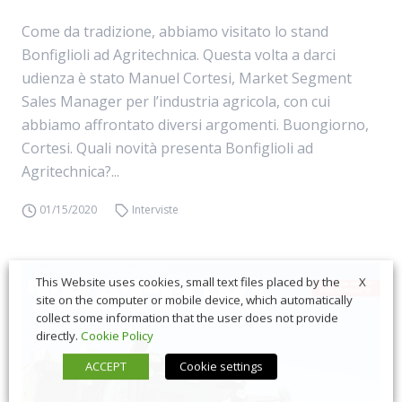
Come da tradizione, abbiamo visitato lo stand
Bonfiglioli ad Agritechnica. Questa volta a darci
udienza è stato Manuel Cortesi, Market Segment
Sales Manager per l’industria agricola, con cui
abbiamo affrontato diversi argomenti. Buongiorno,
Cortesi. Quali novità presenta Bonfiglioli ad
Agritechnica?...
01/15/2020
Interviste
X
This Website uses cookies, small text files placed by the
site on the computer or mobile device, which automatically
collect some information that the user does not provide
directly.
Cookie Policy
ACCEPT
Cookie settings