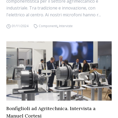
componentistica per il settore agrimeccanico e
industriale. Tra tradizione e innovazione, con
l'elettrico al centro. Ai nostri microfoni hanno r...
01/11/2024
Componenti
,
Interviste
Bonfiglioli ad Agritechnica. Intervista a
Manuel Cortesi