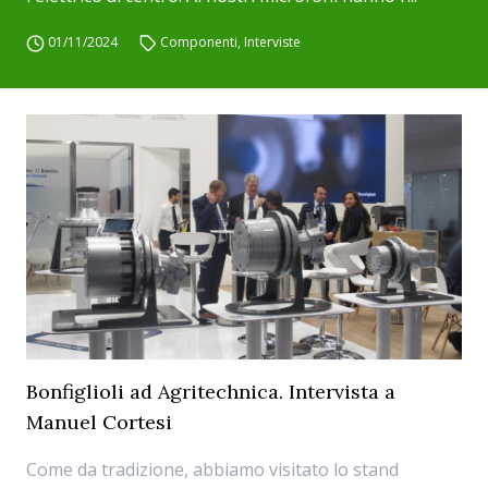
01/11/2024
Componenti
,
Interviste
Bonfiglioli ad Agritechnica. Intervista a
Manuel Cortesi
Come da tradizione, abbiamo visitato lo stand