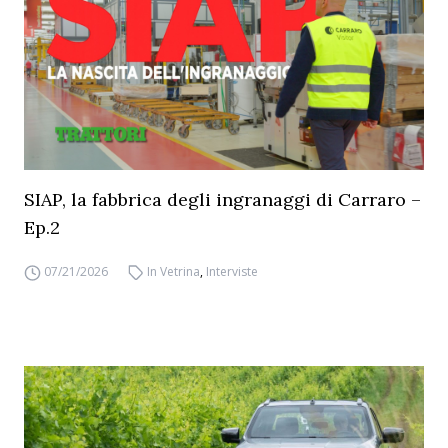
SIAP, la fabbrica degli ingranaggi di Carraro –
Ep.2
07/21/2026
In Vetrina
,
Interviste