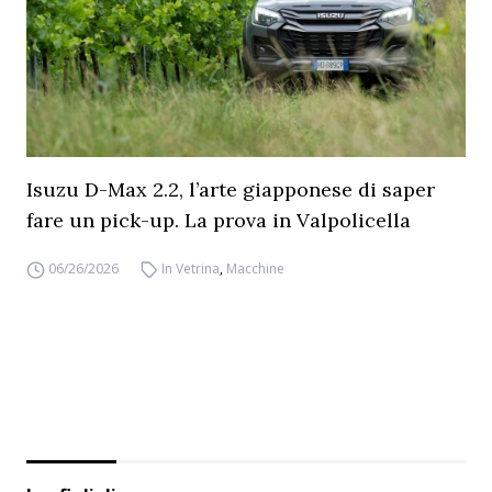
Isuzu D-Max 2.2, l’arte giapponese di saper
fare un pick-up. La prova in Valpolicella
06/26/2026
In Vetrina
,
Macchine