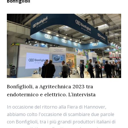
bonfiglioli
Bonfiglioli, a Agritechnica 2023 tra
endotermico e elettrico. L’intervista
In occasione del ritorno alla Fiera di Hannover,
abbiamo colto l'occasione di scambiare due parole
con Bonfiglioli, tra i più grandi produttori italiani di