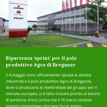
Ripartenza ‘sprint’ per il polo
produttivo Agco di Breganze
Il 4 maggio sono ufficialmente riprese le attività
industriali e il polo produttivo Agco di Breganze,
dove si producono le mietitrebbie del gruppo per il
mercato europeo, si è fatto trovare pronto ai blocchi
di partenza. Ancor prima che il 16 marzo venisse
imposto il lockdown una ‘task force’ intern...