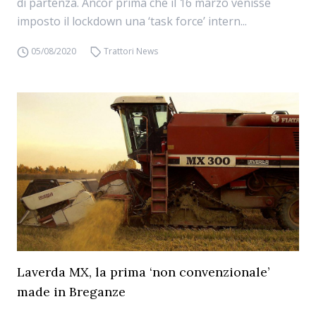
di partenza. Ancor prima che il 16 marzo venisse
imposto il lockdown una ‘task force’ intern...
05/08/2020
Trattori News
Laverda MX, la prima ‘non convenzionale’
made in Breganze