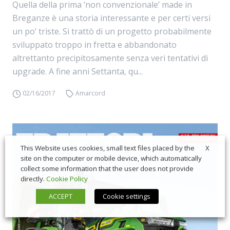
Quella della prima ‘non convenzionale’ made in
Breganze è una storia interessante e per certi versi
un po’ triste. Si trattò di un progetto probabilmente
sviluppato troppo in fretta e abbandonato
altrettanto precipitosamente senza veri tentativi di
upgrade. A fine anni Settanta, qu...
02/16/2017
Amarcord
X
This Website uses cookies, small text files placed by the
site on the computer or mobile device, which automatically
collect some information that the user does not provide
directly.
Cookie Policy
ACCEPT
Cookie settings