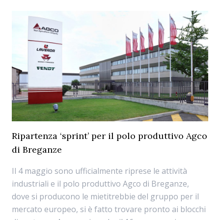
Ripartenza ‘sprint’ per il polo produttivo Agco
di Breganze
Il 4 maggio sono ufficialmente riprese le attività
industriali e il polo produttivo Agco di Breganze,
dove si producono le mietitrebbie del gruppo per il
mercato europeo, si è fatto trovare pronto ai blocchi