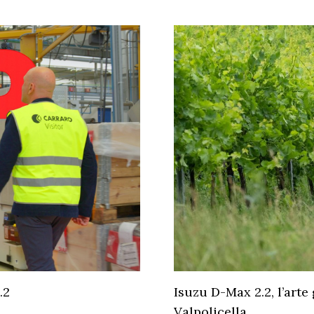
.2
Isuzu D-Max 2.2, l’arte
Valpolicella