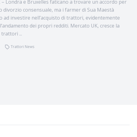
– Londra e Bruxelles faticano a trovare un accordo per
o divorzio consensuale, ma i farmer di Sua Maestà
 ad investire nell’acquisto di trattori, evidentemente
ll’andamento dei propri redditi. Mercato UK, cresce la
rattori ...
Trattori News