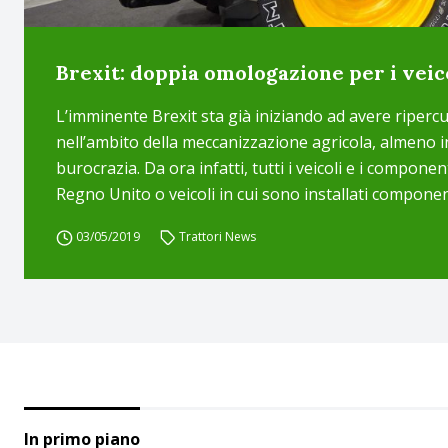
Brexit: doppia omologazione per i veic
L’imminente Brexit sta già iniziando ad avere riperc
nell’ambito della meccanizzazione agricola, almeno in
burocrazia. Da ora infatti, tutti i veicoli e i compon
Regno Unito o veicoli in cui sono installati componen
03/05/2019
Trattori News
In primo piano