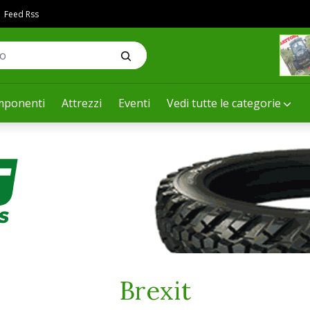
Feed Rss
ponenti
Attrezzi
Eventi
Vedi tutte le categorie
Brexit