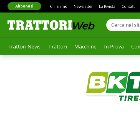
Abbonati
Chi Siamo
Newsletter
La Rivista
Contatti
Trattori News
Trattori
Macchine
In Prova
Com