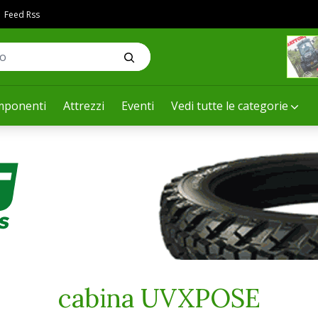
Feed Rss
ponenti
Attrezzi
Eventi
Vedi tutte le categorie
cabina UVXPOSE