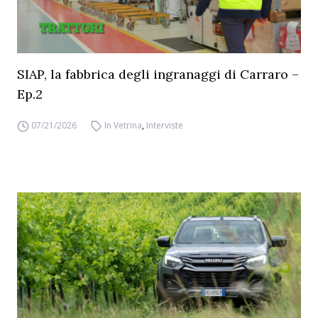
SIAP, la fabbrica degli ingranaggi di Carraro –
Ep.2
07/21/2026
In Vetrina
,
Interviste