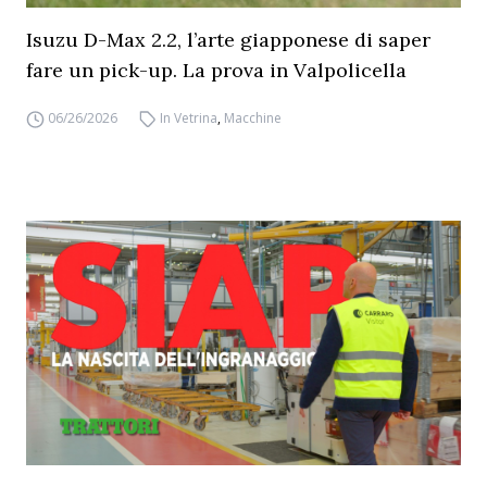
Isuzu D-Max 2.2, l’arte giapponese di saper
fare un pick-up. La prova in Valpolicella
06/26/2026
In Vetrina
,
Macchine