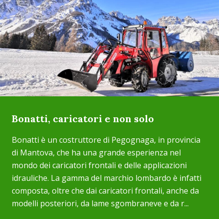
Bonatti, caricatori e non solo
Bonatti è un costruttore di Pegognaga, in provincia
di Mantova, che ha una grande esperienza nel
mondo dei caricatori frontali e delle applicazioni
idrauliche. La gamma del marchio lombardo è infatti
composta, oltre che dai caricatori frontali, anche da
modelli posteriori, da lame sgombraneve e da r...