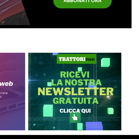
ABBONATI ORA