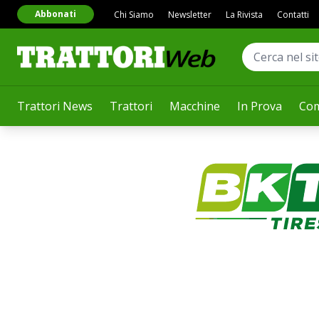
Abbonati
Chi Siamo
Newsletter
La Rivista
Contatti
Trattori News
Trattori
Macchine
In Prova
Com