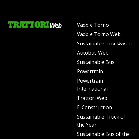
Vado e Torno
Vado e Torno Web
Sustainable Truck&Van
Autobus Web
Sustainable Bus
Powertrain
Powertrain
International
Trattori Web
E-Construction
Sustainable Truck of
the Year
Sustainable Bus of the