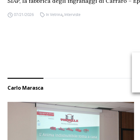
SIAP, la fabbrica degli ingranaggi di Carraro – Ep
07/21/2026
In Vetrina
,
Interviste
Carlo Marasca