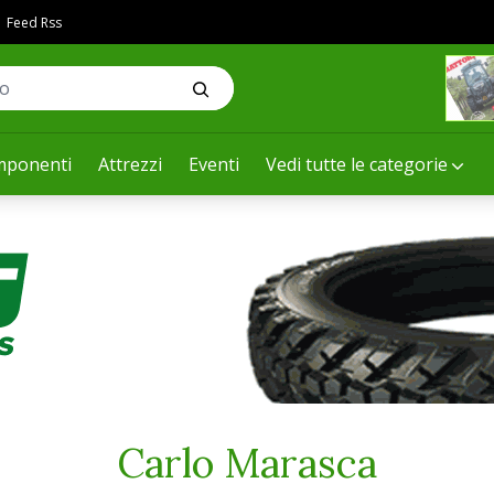
Feed Rss
ponenti
Attrezzi
Eventi
Vedi tutte le categorie
Carlo Marasca