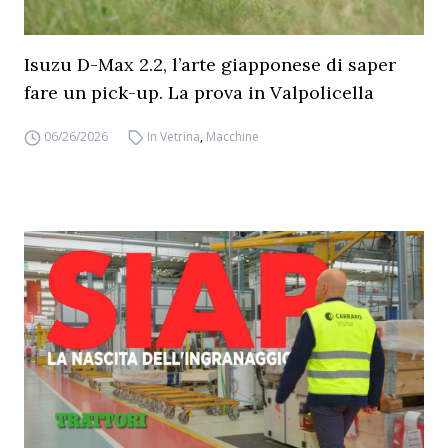
Isuzu D-Max 2.2, l’arte giapponese di saper
fare un pick-up. La prova in Valpolicella
06/26/2026
In Vetrina
,
Macchine