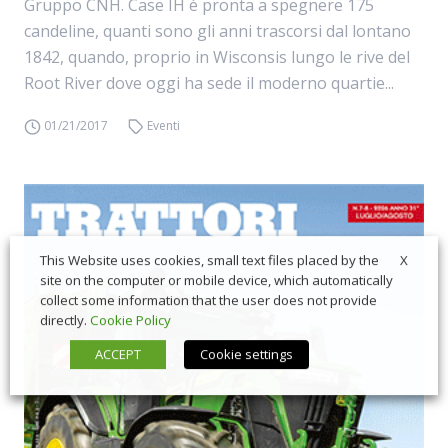
Gruppo CNH. Case IH è pronta a spegnere 175
candeline, quanti sono gli anni trascorsi dal lontano
1842, quando, proprio in Wisconsis lungo le rive del
Root River dove oggi ha sede il moderno quartie...
01/21/2017
Eventi
X
This Website uses cookies, small text files placed by the
site on the computer or mobile device, which automatically
collect some information that the user does not provide
directly.
Cookie Policy
ACCEPT
Cookie settings