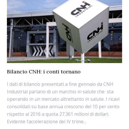
Bilancio CNH: i conti tornano
I dati di bilancio presentati a fine gennaio da CNH
Industrial parlano di un marchio in salute che sta
operando in un mercato altrettanto in salute. I ricavi
consolidati su base annua crescono del 10 per cento
rispetto al 2016 a quota 27.361 milioni di dollari.
Evidente l’accelerazione del IV trime...