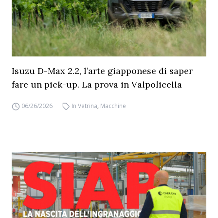
Isuzu D-Max 2.2, l’arte giapponese di saper
fare un pick-up. La prova in Valpolicella
06/26/2026
In Vetrina
,
Macchine