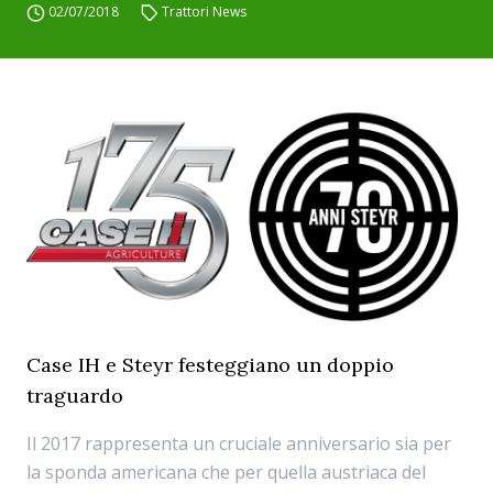
02/07/2018
Trattori News
Case IH e Steyr festeggiano un doppio
traguardo
Il 2017 rappresenta un cruciale anniversario sia per
la sponda americana che per quella austriaca del