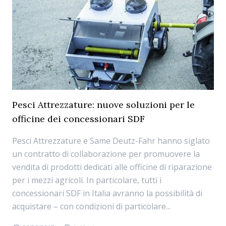
Pesci Attrezzature: nuove soluzioni per le
officine dei concessionari SDF
Pesci Attrezzature e Same Deutz-Fahr hanno siglato
un contratto di collaborazione per promuovere la
vendita di prodotti dedicati alle officine di riparazione
per i mezzi agricoli. In particolare, tutti i
concessionari SDF in Italia avranno la possibilità di
acquistare – con condizioni di particolare...