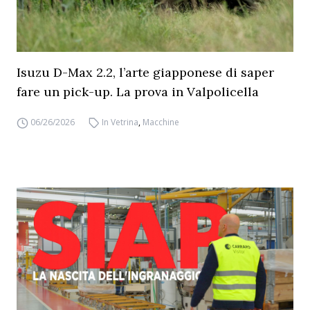
Isuzu D-Max 2.2, l’arte giapponese di saper
fare un pick-up. La prova in Valpolicella
06/26/2026
In Vetrina
,
Macchine