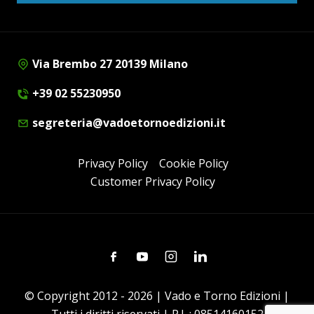
Via Brembo 27 20139 Milano
+39 02 55230950
segreteria@vadoetornoedizioni.it
Privacy Policy
Cookie Policy
Customer Privacy Policy
Facebook
Youtube
Instagram
Linkedin
© Copyright 2012 - 2026 | Vado e Torno Edizioni |
Tutti i diritti riservati | P.I. : 08514160152