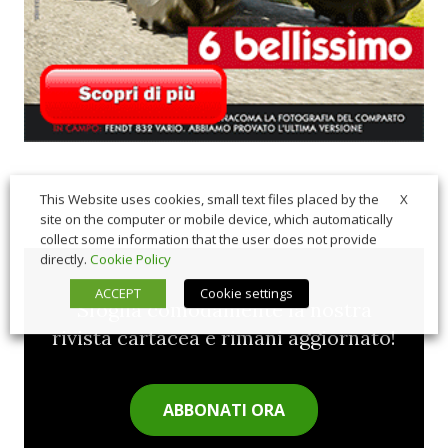
X
This Website uses cookies, small text files placed by the
site on the computer or mobile device, which automatically
collect some information that the user does not provide
directly.
Cookie Policy
ACCEPT
Cookie settings
Sfoglia comodamente la nostra
rivista cartacea e rimani aggiornato!
ABBONATI ORA