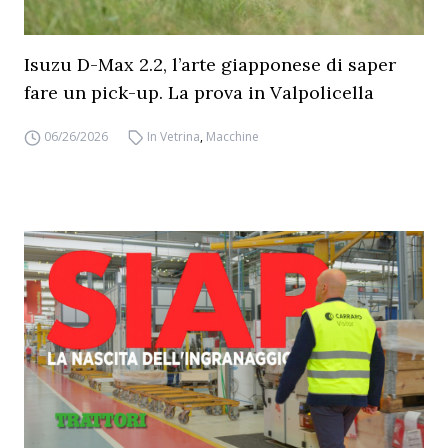
Isuzu D-Max 2.2, l’arte giapponese di saper
fare un pick-up. La prova in Valpolicella
06/26/2026
In Vetrina
,
Macchine