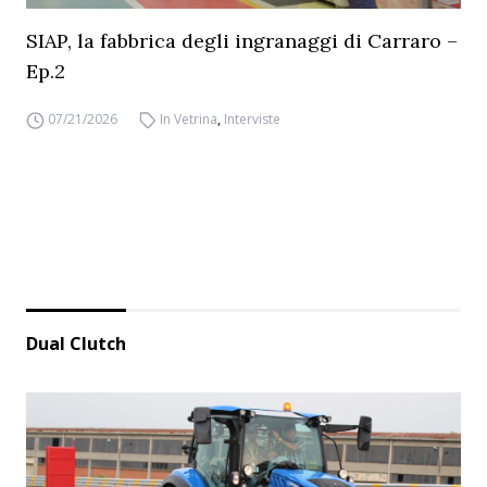
SIAP, la fabbrica degli ingranaggi di Carraro –
Ep.2
07/21/2026
In Vetrina
,
Interviste
Dual Clutch