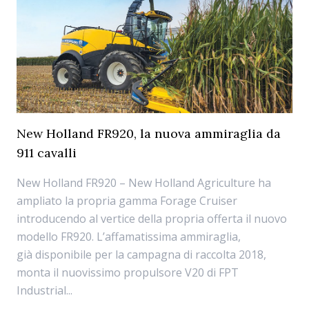
New Holland FR920, la nuova ammiraglia da
911 cavalli
New Holland FR920 – New Holland Agriculture ha
ampliato la propria gamma Forage Cruiser
introducendo al vertice della propria offerta il nuovo
modello FR920. L’affamatissima ammiraglia,
già disponibile per la campagna di raccolta 2018,
monta il nuovissimo propulsore V20 di FPT
Industrial...