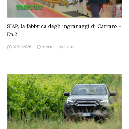
SIAP, la fabbrica degli ingranaggi di Carraro –
Ep.2
07/21/2026
In Vetrina
,
Interviste