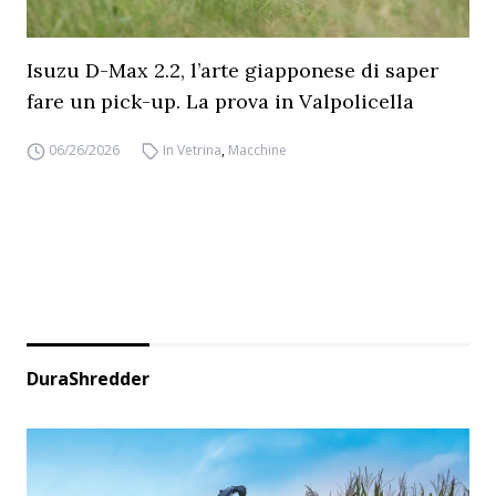
Isuzu D-Max 2.2, l’arte giapponese di saper
fare un pick-up. La prova in Valpolicella
06/26/2026
In Vetrina
,
Macchine
DuraShredder