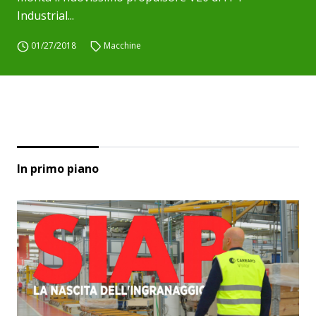
Industrial...
01/27/2018
Macchine
In primo piano