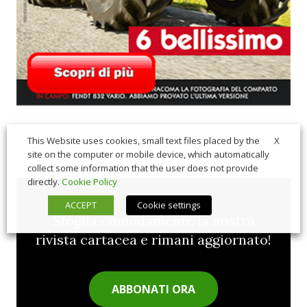
X
This Website uses cookies, small text files placed by the
site on the computer or mobile device, which automatically
collect some information that the user does not provide
directly.
Cookie Policy
ACCEPT
Cookie settings
Sfoglia comodamente la nostra
rivista cartacea e rimani aggiornato!
ABBONATI ORA