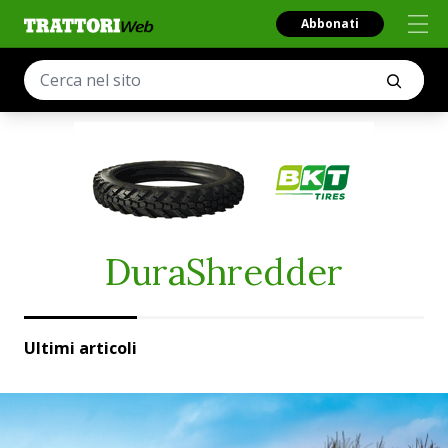
Abbonati
DuraShredder
Ultimi articoli